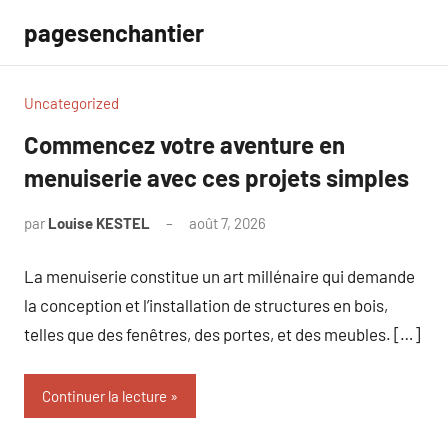
Aller
pagesenchantier
au
contenu
Uncategorized
Commencez votre aventure en
menuiserie avec ces projets simples
par
Louise KESTEL
août 7, 2026
Aucun
commentaire
La menuiserie constitue un art millénaire qui demande
la conception et l’installation de structures en bois,
telles que des fenêtres, des portes, et des meubles. […]
Continuer la lecture