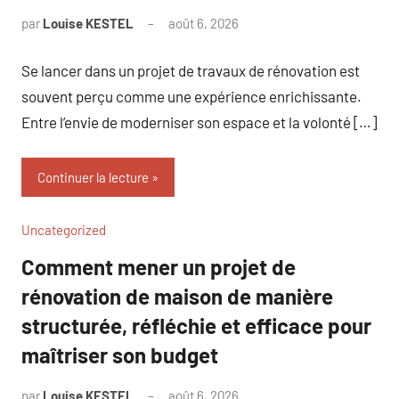
par
Louise KESTEL
août 6, 2026
Aucun
commentaire
Se lancer dans un projet de travaux de rénovation est
souvent perçu comme une expérience enrichissante.
Entre l’envie de moderniser son espace et la volonté […]
Continuer la lecture
Uncategorized
Comment mener un projet de
rénovation de maison de manière
structurée, réfléchie et efficace pour
maîtriser son budget
par
Louise KESTEL
août 6, 2026
Aucun