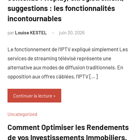
suggestions : les fonctionnalités
incontournables
par
Louise KESTEL
juin 30, 2026
Aucun
commentaire
Le fonctionnement de l’IPTV expliqué simplement Les
services de streaming télévisé représente une
alternative aux modes de diffusion traditionnels. En
opposition aux offres câblées, l’IPTV […]
Continuer la lecture
Uncategorized
Comment Optimiser les Rendements
de vos Investissements Immobiliers.