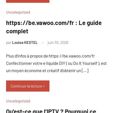
Uncategorized
https://be.vawoo.com/fr : Le guide
complet
par
Louise KESTEL
juin 30, 2026
Aucun
commentaire
Plus d’infos à propos de https://be.vawoo.com/fr
Confectionner votre e liquide DIY ( ou Do It Yourself ), est
un moyen économe et créatif d’obtenir un […]
Continuer la lecture
Uncategorized
Qu’est-ce que l’IPTV ? Pourquoi ce