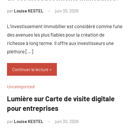
par
Louise KESTEL
juin 30, 2026
Aucun
commentaire
L’investissement immobilier est considéré comme l’une
des avenues les plus fiables pour la création de
richesse à long terme. Il offre aux investisseurs une
pléthore […]
Continuer la lecture
Uncategorized
Lumière sur Carte de visite digitale
pour entreprises
par
Louise KESTEL
juin 30, 2026
Aucun
commentaire