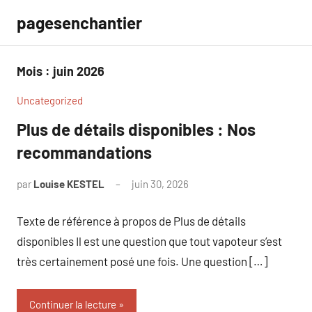
Aller
pagesenchantier
au
contenu
Mois :
juin 2026
Uncategorized
Plus de détails disponibles : Nos
recommandations
par
Louise KESTEL
juin 30, 2026
Aucun
commentaire
Texte de référence à propos de Plus de détails
disponibles Il est une question que tout vapoteur s’est
très certainement posé une fois. Une question […]
Continuer la lecture