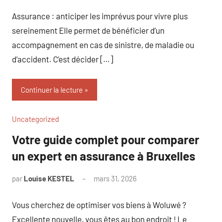
commentaire
Assurance : anticiper les imprévus pour vivre plus
sereinement Elle permet de bénéficier d’un
accompagnement en cas de sinistre, de maladie ou
d’accident. C’est décider […]
Continuer la lecture
Uncategorized
Votre guide complet pour comparer
un expert en assurance à Bruxelles
par
Louise KESTEL
mars 31, 2026
Aucun
commentaire
Vous cherchez de optimiser vos biens à Woluwé ?
Excellente nouvelle, vous êtes au bon endroit ! Le