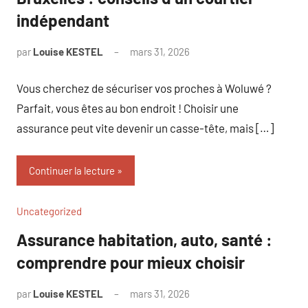
indépendant
par
Louise KESTEL
mars 31, 2026
Aucun
commentaire
Vous cherchez de sécuriser vos proches à Woluwé ?
Parfait, vous êtes au bon endroit ! Choisir une
assurance peut vite devenir un casse-tête, mais […]
Continuer la lecture
Uncategorized
Assurance habitation, auto, santé :
comprendre pour mieux choisir
par
Louise KESTEL
mars 31, 2026
Aucun