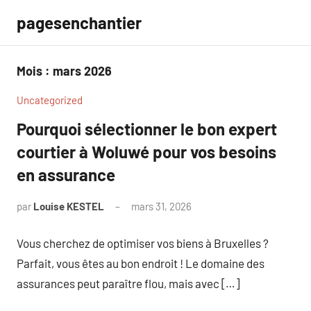
Aller
pagesenchantier
au
contenu
Mois :
mars 2026
Uncategorized
Pourquoi sélectionner le bon expert
courtier à Woluwé pour vos besoins
en assurance
par
Louise KESTEL
mars 31, 2026
Aucun
commentaire
Vous cherchez de optimiser vos biens à Bruxelles ?
Parfait, vous êtes au bon endroit ! Le domaine des
assurances peut paraître flou, mais avec […]