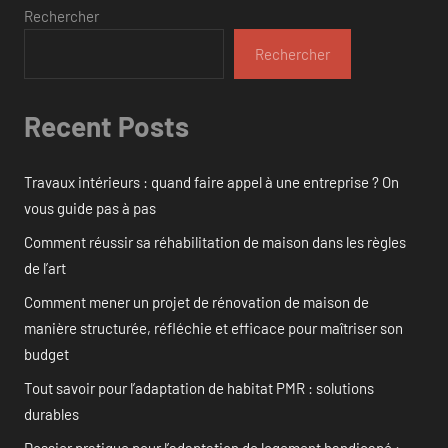
publications
Rechercher
Rechercher
Recent Posts
Travaux intérieurs : quand faire appel à une entreprise ? On
vous guide pas à pas
Comment réussir sa réhabilitation de maison dans les règles
de l’art
Comment mener un projet de rénovation de maison de
manière structurée, réfléchie et efficace pour maîtriser son
budget
Tout savoir pour l’adaptation de habitat PMR : solutions
durables
Dossier pratique pour l’adaptation de logement handicapé :