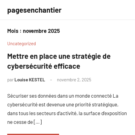
Aller
pagesenchantier
au
contenu
Mois :
novembre 2025
Uncategorized
Mettre en place une stratégie de
cybersécurité efficace
par
Louise KESTEL
novembre 2, 2025
Aucun
commentaire
Sécuriser ses données dans un monde connecté La
cybersécurité est devenue une priorité stratégique,
dans tous les secteurs d’activité, la surface d’exposition
ne cesse de […]