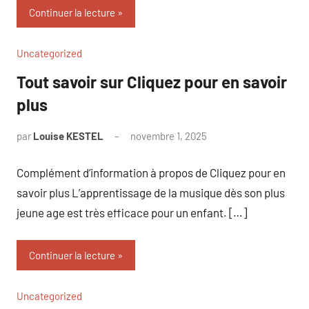
Continuer la lecture
Uncategorized
Tout savoir sur Cliquez pour en savoir
plus
par
Louise KESTEL
novembre 1, 2025
Aucun
commentaire
Complément d’information à propos de Cliquez pour en
savoir plus L’apprentissage de la musique dès son plus
jeune age est très efficace pour un enfant. […]
Continuer la lecture
Uncategorized