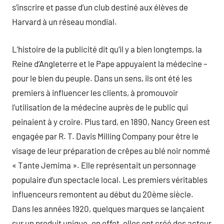
s’inscrire et passe d’un club destiné aux élèves de
Harvard à un réseau mondial.
L’histoire de la publicité dit qu’il y a bien longtemps, la
Reine d’Angleterre et le Pape appuyaient la médecine –
pour le bien du peuple. Dans un sens, ils ont été les
premiers à influencer les clients, à promouvoir
l’utilisation de la médecine auprès de le public qui
peinaient à y croire. Plus tard, en 1890, Nancy Green est
engagée par R. T. Davis Milling Company pour être le
visage de leur préparation de crêpes au blé noir nommé
« Tante Jemima ». Elle représentait un personnage
populaire d’un spectacle local. Les premiers véritables
influenceurs remontent au début du 20ème siècle.
Dans les années 1920, quelques marques se lançaient
sur un produit unique. en effet, elles ont créé des acteur