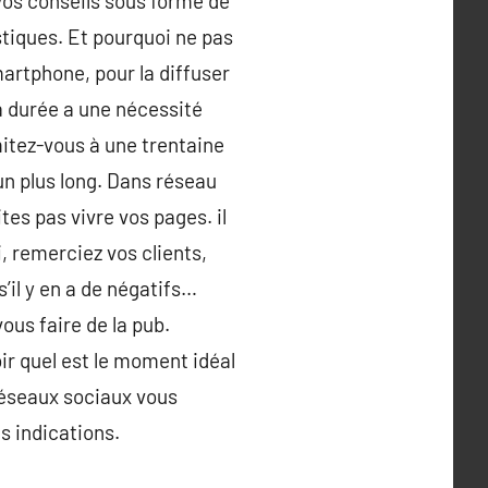
os conseils sous forme de
stiques. Et pourquoi ne pas
martphone, pour la diffuser
a durée a une nécessité
itez-vous à une trentaine
un plus long. Dans réseau
aites pas vivre vos pages. il
 remerciez vos clients,
’il y en a de négatifs…
ous faire de la pub.
ir quel est le moment idéal
 réseaux sociaux vous
s indications.