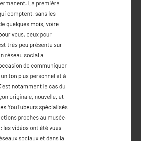
 permanent. La première
 qui comptent, sans les
 de quelques mois, voire
pour vous, ceux pour
est très peu présente sur
Un réseau social a
 l’occasion de communiquer
un ton plus personnel et à
C’est notamment le cas du
on originale, nouvelle, et
 des YouTubeurs spécialisés
élections proches au musée.
: les vidéos ont été vues
 réseaux sociaux et dans la