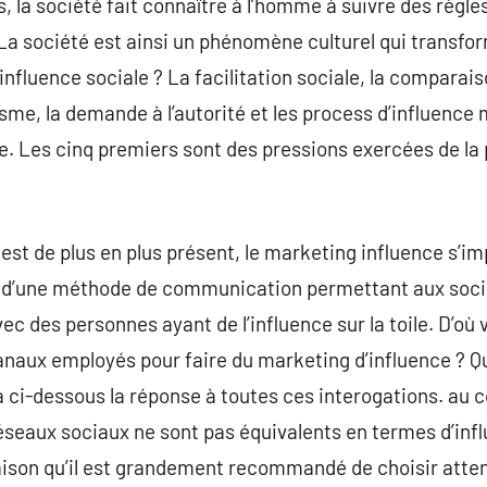
s, la société fait connaître à l’homme à suivre des règles
La société est ainsi un phénomène culturel qui transfo
’influence sociale ? La facilitation sociale, la comparais
sme, la demande à l’autorité et les process d’influence 
e. Les cinq premiers sont des pressions exercées de la
l est de plus en plus présent, le marketing influence s
ffet d’une méthode de communication permettant aux soci
ec des personnes ayant de l’influence sur la toile. D’où 
canaux employés pour faire du marketing d’influence ? Qu
ci-dessous la réponse à toutes ces interogations. au 
éseaux sociaux ne sont pas équivalents en termes d’influ
raison qu’il est grandement recommandé de choisir atte