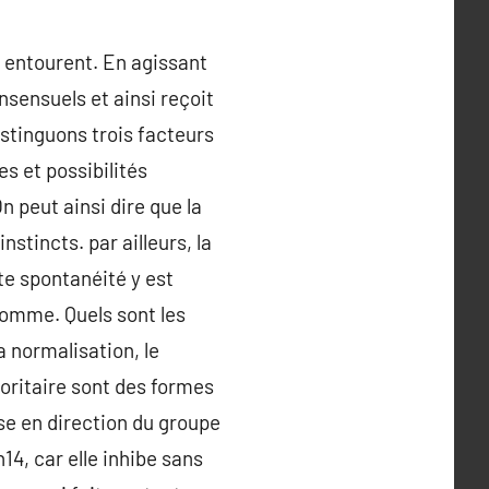
 entourent. En agissant
nsensuels et ainsi reçoit
stinguons trois facteurs
s et possibilités
n peut ainsi dire que la
nstincts. par ailleurs, la
ute spontanéité y est
homme. Quels sont les
a normalisation, le
noritaire sont des formes
ise en direction du groupe
n14, car elle inhibe sans