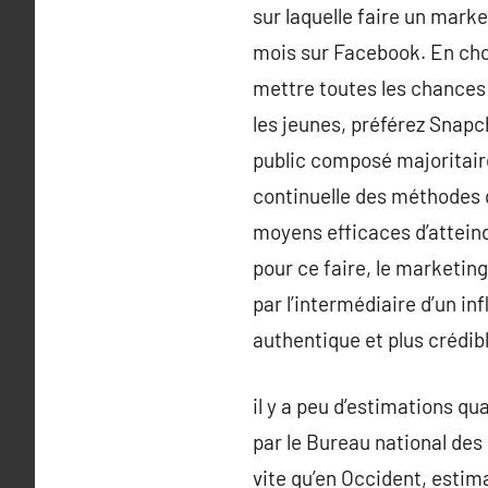
sur laquelle faire un marke
mois sur Facebook. En cho
mettre toutes les chances 
les jeunes, préférez Snapc
public composé majoritair
continuelle des méthodes 
moyens efficaces d’attein
pour ce faire, le marketing
par l’intermédiaire d’un i
authentique et plus crédibl
il y a peu d’estimations qu
par le Bureau national des 
vite qu’en Occident, estima