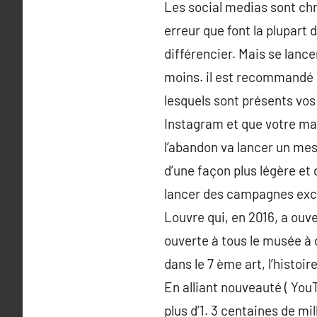
Les social medias sont ch
erreur que font la plupart 
différencier. Mais se lanc
moins. il est recommandé 
lesquels sont présents vos 
Instagram et que votre mar
l’abandon va lancer un me
d’une façon plus légère et
lancer des campagnes exce
Louvre qui, en 2016, a ouve
ouverte à tous le musée à 
dans le 7 ème art, l’histoi
En alliant nouveauté ( YouT
plus d’1. 3 centaines de mi