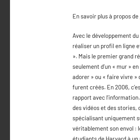
En savoir plus à propos de
Avec le développement du ré
réaliser un profil en ligne
». Mais le premier grand r
seulement d’un « mur » en 
adorer » ou « faire vivre 
furent créés. En 2006, c’est
rapport avec l’information.
des vidéos et des stories, 
spécialisant uniquement su
véritablement son envol : l
étudiants de Harvard à un