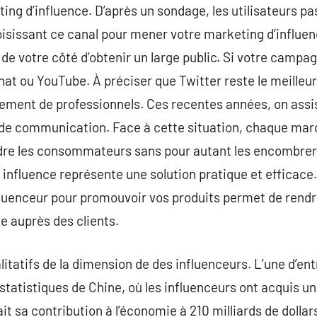
ting d’influence. D’après un sondage, les utilisateurs p
isissant ce canal pour mener votre marketing d’influen
de votre côté d’obtenir un large public. Si votre campa
hat ou YouTube. À préciser que Twitter reste le meilleur
ement de professionnels. Ces recentes années, on assi
de communication. Face à cette situation, chaque marq
dre les consommateurs sans pour autant les encombrer 
 influence représente une solution pratique et efficace. 
nfluenceur pour promouvoir vos produits permet de ren
e auprès des clients.
alitatifs de la dimension de des influenceurs. L’une d’en
statistiques de Chine, où les influenceurs ont acquis un
it sa contribution à l’économie à 210 milliards de dollars