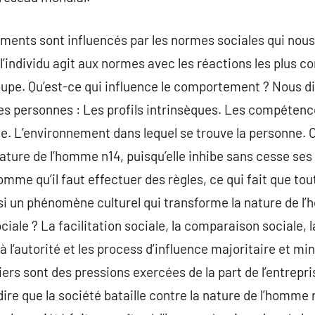
ments sont influencés par les normes sociales qui nous
l’individu agit aux normes avec les réactions les plus co
oupe. Qu’est-ce qui influence le comportement ? Nous di
des personnes : Les profils intrinsèques. Les compétence
me. L’environnement dans lequel se trouve la personne. O
nature de l’homme n14, puisqu’elle inhibe sans cesse ses i
homme qu’il faut effectuer des règles, ce qui fait que to
si un phénomène culturel qui transforme la nature de l’
ciale ? La facilitation sociale, la comparaison sociale, l
l’autorité et les process d’influence majoritaire et mi
iers sont des pressions exercées de la part de l’entrepr
 dire que la société bataille contre la nature de l’homme 