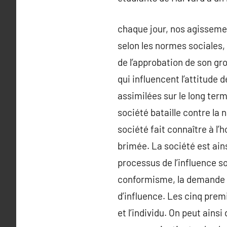
chaque jour, nos agisseme
selon les normes sociales, 
de l’approbation de son gr
qui influencent l’attitude 
assimilées sur le long ter
société bataille contre la 
société fait connaître à l’
brimée. La société est ain
processus de l’influence so
conformisme, la demande à 
d’influence. Les cinq prem
et l’individu. On peut ainsi