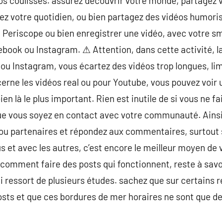
 coulisses. assurez découvrir votre monde, partagez v
ez votre quotidien, ou bien partagez des vidéos humori
, Periscope ou bien enregistrer une vidéo, avec votre s
ebook ou Instagram. ⚠ Attention, dans cette activité, l
u Instagram, vous écartez des vidéos trop longues, lim
erne les vidéos real ou pour Youtube, vous pouvez voir 
 bien là le plus important. Rien est inutile de si vous ne f
e vous soyez en contact avec votre communauté. Ainsi,
ou partenaires et répondez aux commentaires, surtout s
et avec les autres, c’est encore le meilleur moyen de v
omment faire des posts qui fonctionnent, reste à savo
qui ressort de plusieurs études. sachez que sur certains
ts et que ces bordures de mer horaires ne sont que de