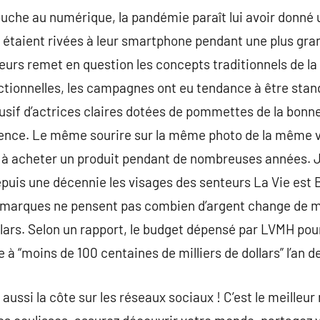
uche au numérique, la pandémie paraît lui avoir donné 
 étaient rivées à leur smartphone pendant une plus gra
eurs remet en question les concepts traditionnels de l
rectionnelles, les campagnes ont eu tendance à être sta
sif d’actrices claires dotées de pommettes de la bonne
ulence. Le même sourire sur la même photo de la même 
s à acheter un produit pendant de nombreuses années. J
uis une décennie les visages des senteurs La Vie est 
s marques ne pensent pas combien d’argent change de 
llars. Selon un rapport, le budget dépensé par LVMH pour 
à “moins de 100 centaines de milliers de dollars” l’an de
a aussi la côte sur les réseaux sociaux ! C’est le meilleu