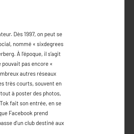
ateur. Dès 1997, on peut se
 social, nommé « sixdegrees
erg. À l’époque, il s’agit
e pouvait pas encore «
 nombreux autres réseaux
les très courts, souvent en
urtout à poster des photos,
Tok fait son entrée, en se
6 que Facebook prend
passe d’un club destiné aux