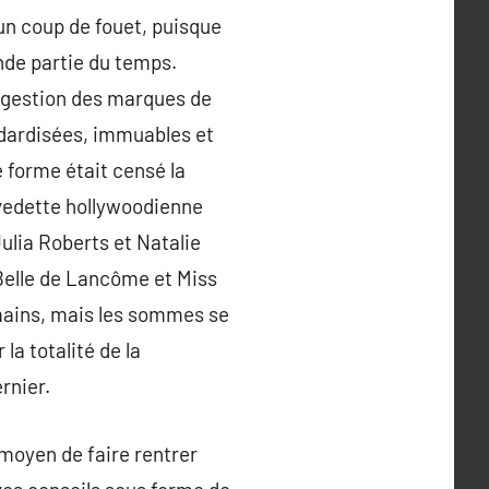
un coup de fouet, puisque
nde partie du temps.
a gestion des marques de
ndardisées, immuables et
 forme était censé la
vedette hollywoodienne
ulia Roberts et Natalie
Belle de Lancôme et Miss
mains, mais les sommes se
la totalité de la
rnier.
r moyen de faire rentrer