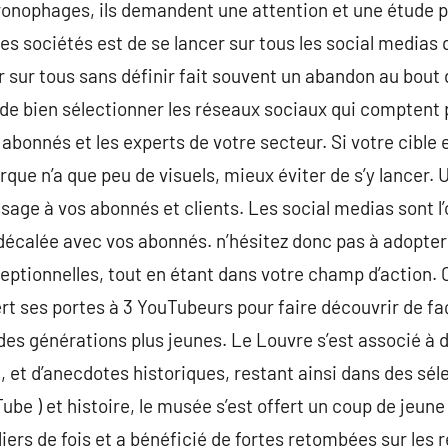
ronophages, ils demandent une attention et une étude
des sociétés est de se lancer sur tous les social medias
er sur tous sans définir fait souvent un abandon au bout
de bien sélectionner les réseaux sociaux qui comptent 
abonnés et les experts de votre secteur. Si votre cible 
que n’a que peu de visuels, mieux éviter de s’y lancer. 
ssage à vos abonnés et clients. Les social medias sont
 décalée avec vos abonnés. n’hésitez donc pas à adopter 
ptionnelles, tout en étant dans votre champ d’action. 
rt ses portes à 3 YouTubeurs pour faire découvrir de faç
des générations plus jeunes. Le Louvre s’est associé à
re, et d’anecdotes historiques, restant ainsi dans des s
ube ) et histoire, le musée s’est offert un coup de jeune 
lliers de fois et a bénéficié de fortes retombées sur les