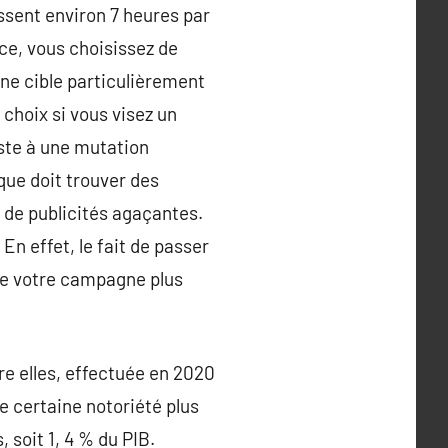
assent environ 7 heures par
ce, vous choisissez de
gne cible particulièrement
 choix si vous visez un
ste à une mutation
ue doit trouver des
de publicités agaçantes.
En effet, le fait de passer
dre votre campagne plus
tre elles, effectuée en 2020
e certaine notoriété plus
, soit 1, 4 % du PIB.