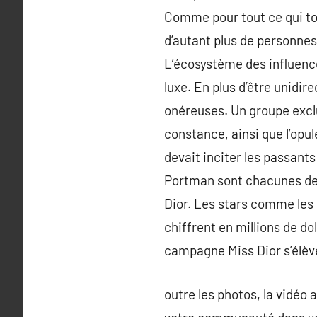
Comme pour tout ce qui to
d’autant plus de personnes
L’écosystème des influenc
luxe. En plus d’être unidi
onéreuses. Un groupe exclu
constance, ainsi que l’op
devait inciter les passant
Portman sont chacunes dep
Dior. Les stars comme le
chiffrent en millions de do
campagne Miss Dior s’élève 
outre les photos, la vidéo 