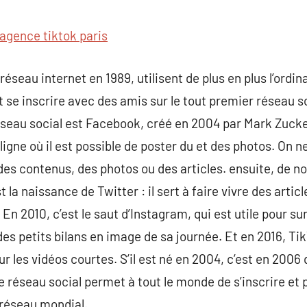
commentaire
agence tiktok paris
seau internet en 1989, utilisent de plus en plus l’ordin
 et se inscrire avec des amis sur le tout premier réseau
éseau social est Facebook, créé en 2004 par Mark Zuckerb
ligne où il est possible de poster du et des photos. On n
» des contenus, des photos ou des articles. ensuite, de
 la naissance de Twitter : il sert à faire vivre des artic
 En 2010, c’est le saut d’Instagram, qui est utile pour s
des petits bilans en image de sa journée. Et en 2016, Tik
r les vidéos courtes. S’il est né en 2004, c’est en 200
e réseau social permet à tout le monde de s’inscrire et 
 réseau mondial.