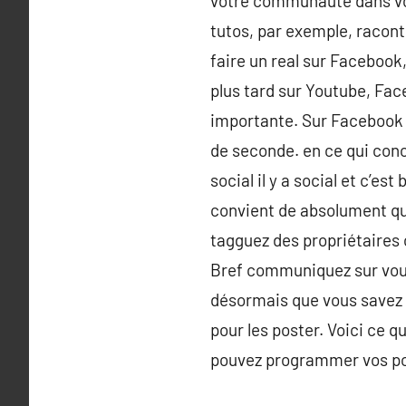
votre communauté dans vos
tutos, par exemple, racont
faire un real sur Facebook
plus tard sur Youtube, Fac
importante. Sur Facebook o
de seconde. en ce qui conc
social il y a social et c’est
convient de absolument qu
tagguez des propriétaires 
Bref communiquez sur vous 
désormais que vous savez c
pour les poster. Voici ce 
pouvez programmer vos pos