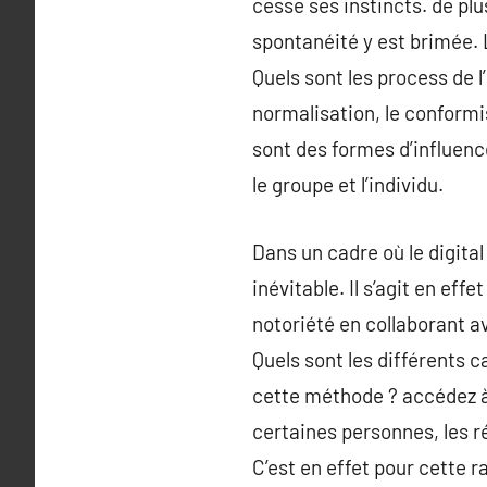
cesse ses instincts. de plu
spontanéité y est brimée. 
Quels sont les process de l
normalisation, le conformi
sont des formes d’influenc
le groupe et l’individu.
Dans un cadre où le digita
inévitable. Il s’agit en e
notoriété en collaborant av
Quels sont les différents 
cette méthode ? accédez à 
certaines personnes, les r
C’est en effet pour cette 