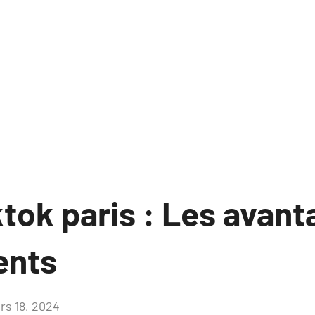
tok paris : Les avant
ents
rs 18, 2024
Aucun