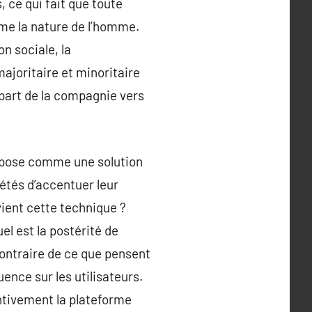
, ce qui fait que toute
rme la nature de l’homme.
on sociale, la
majoritaire et minoritaire
 part de la compagnie vers
’impose comme une solution
étés d’accentuer leur
vient cette technique ?
el est la postérité de
contraire de ce que pensent
ence sur les utilisateurs.
ntivement la plateforme