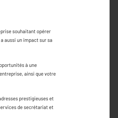
eprise souhaitant opérer
 a aussi un impact sur sa
opportunités à une
entreprise, ainsi que votre
 adresses prestigieuses et
services de secrétariat et