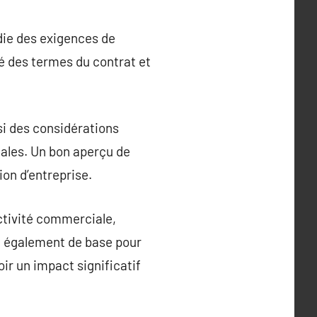
die des exigences de
té des termes du contrat et
si des considérations
scales. Un bon aperçu de
on d’entreprise.
ctivité commerciale,
nt également de base pour
oir un impact significatif