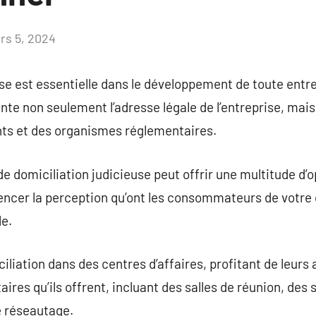
rs 5, 2024
Aucun
commentaire
ise est essentielle dans le développement de toute entr
nte non seulement l’adresse légale de l’entreprise, mais
ents et des organismes réglementaires.
e domiciliation judicieuse peut offrir une multitude d’
uencer la perception qu’ont les consommateurs de votre 
le.
iliation dans des centres d’affaires, profitant de leurs
res qu’ils offrent, incluant des salles de réunion, des 
 réseautage.