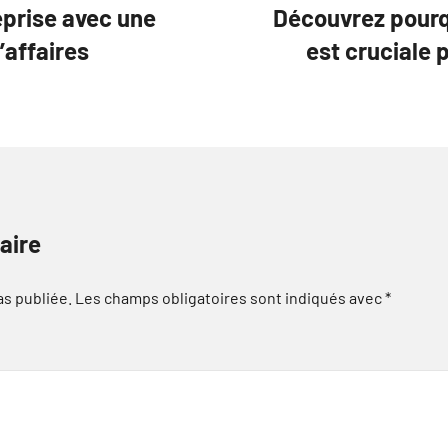
eprise avec une
Découvrez pourqu
’affaires
est cruciale 
aire
as publiée.
Les champs obligatoires sont indiqués avec
*