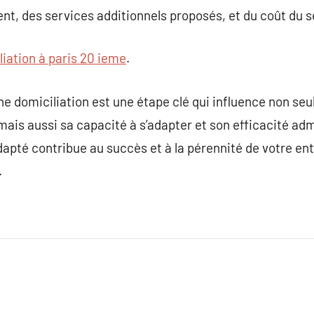
ent, des services additionnels proposés, et du coût du s
liation à paris 20 ieme
.
ne domiciliation est une étape clé qui influence non seu
, mais aussi sa capacité à s’adapter et son efficacité adm
dapté contribue au succès et à la pérennité de votre en
.