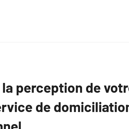
la perception de votr
rvice de domiciliatio
nnel