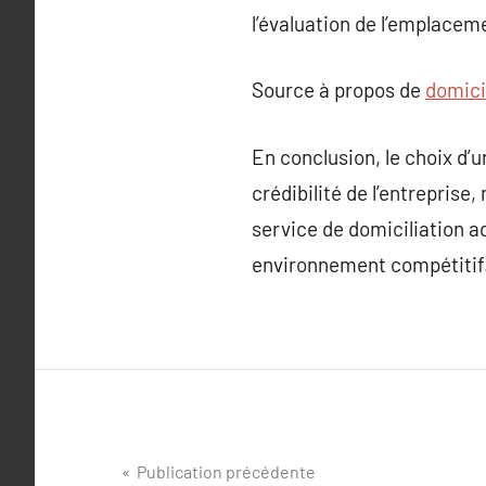
l’évaluation de l’emplacem
Source à propos de
domici
En conclusion, le choix d’u
crédibilité de l’entreprise
service de domiciliation a
environnement compétitif
Navigation
Publication précédente