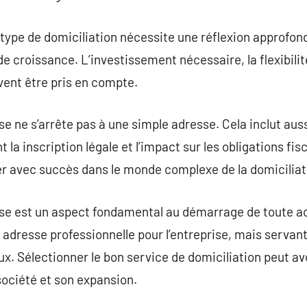
type de domiciliation nécessite une réflexion approfon
 de croissance. L’investissement nécessaire, la flexibili
ivent être pris en compte.
se ne s’arrête pas à une simple adresse. Cela inclut aus
t la inscription légale et l’impact sur les obligations fi
r avec succès dans le monde complexe de la domiciliati
rise est un aspect fondamental au démarrage de toute a
adresse professionnelle pour l’entreprise, mais serva
ux. Sélectionner le bon service de domiciliation peut av
société et son expansion.