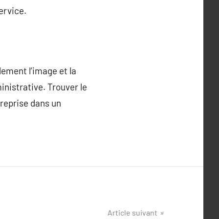
ervice.
lement l’image et la
inistrative. Trouver le
treprise dans un
Article suivant