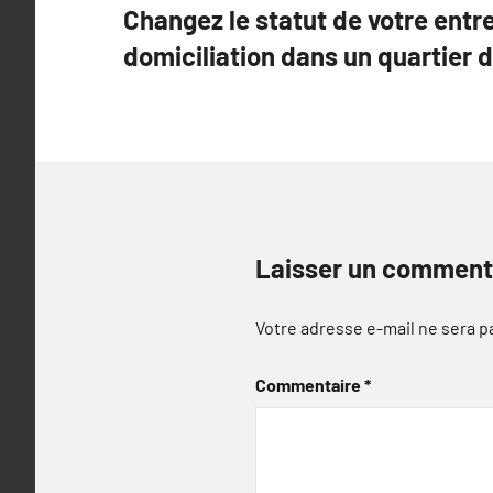
Changez le statut de votre entr
de
domiciliation dans un quartier d
l’article
Laisser un comment
Votre adresse e-mail ne sera p
Commentaire
*