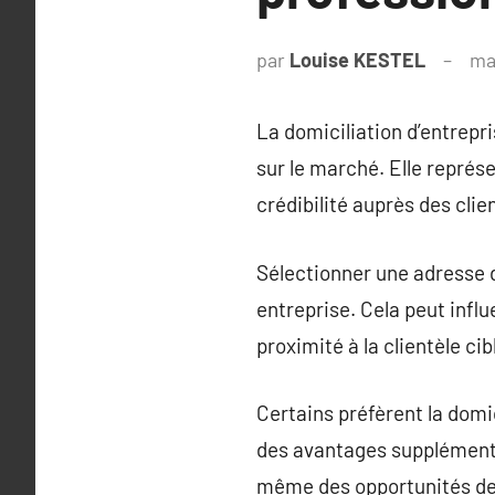
par
Louise KESTEL
ma
La domiciliation d’entrepr
sur le marché. Elle représe
crédibilité auprès des cli
Sélectionner une adresse d
entreprise. Cela peut infl
proximité à la clientèle cib
Certains préfèrent la domic
des avantages supplémentai
même des opportunités de