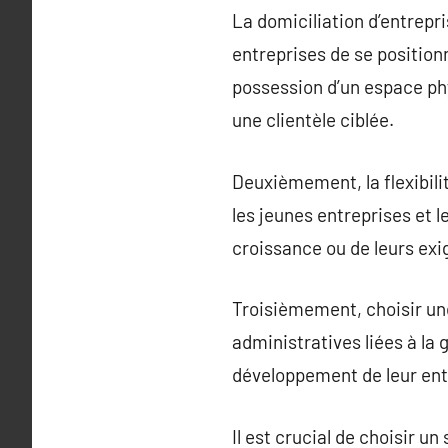
La domiciliation d’entrepr
entreprises de se position
possession d’un espace phy
une clientèle ciblée.
Deuxièmement, la flexibili
les jeunes entreprises et l
croissance ou de leurs ex
Troisièmement, choisir une
administratives liées à la 
développement de leur ent
Il est crucial de choisir u