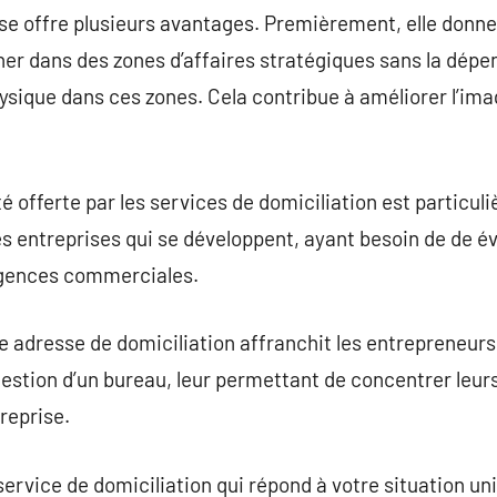
ise offre plusieurs avantages. Premièrement, elle donne 
ner dans des zones d’affaires stratégiques sans la dépe
sique dans ces zones. Cela contribue à améliorer l’image
té offerte par les services de domiciliation est particu
es entreprises qui se développent, ayant besoin de de év
igences commerciales.
 adresse de domiciliation affranchit les entrepreneurs
gestion d’un bureau, leur permettant de concentrer leurs
reprise.
n service de domiciliation qui répond à votre situation 