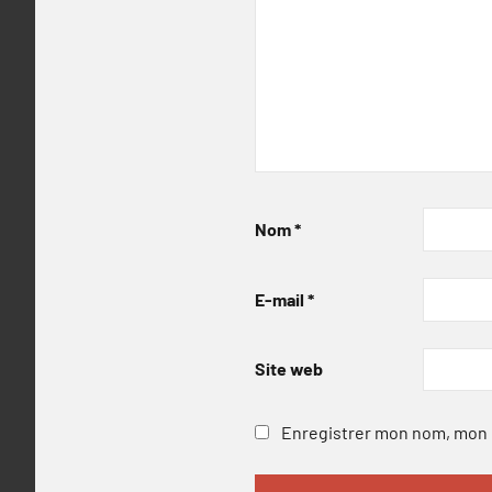
Nom
*
E-mail
*
Site web
Enregistrer mon nom, mon e