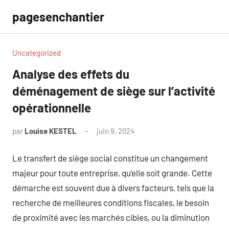
Aller
pagesenchantier
au
contenu
Uncategorized
Analyse des effets du
déménagement de siège sur l’activité
opérationnelle
par
Louise KESTEL
juin 9, 2024
Aucun
commentaire
Le transfert de siège social constitue un changement
majeur pour toute entreprise, qu’elle soit grande. Cette
démarche est souvent due à divers facteurs, tels que la
recherche de meilleures conditions fiscales, le besoin
de proximité avec les marchés cibles, ou la diminution