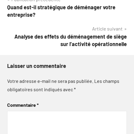
Navigation
Quand est-il stratégique de déménager votre
de
entreprise?
l’article
Article suivant
Analyse des effets du déménagement de siège
sur l’activité opérationnelle
Laisser un commentaire
Votre adresse e-mail ne sera pas publiée.
Les champs
obligatoires sont indiqués avec
*
Commentaire
*