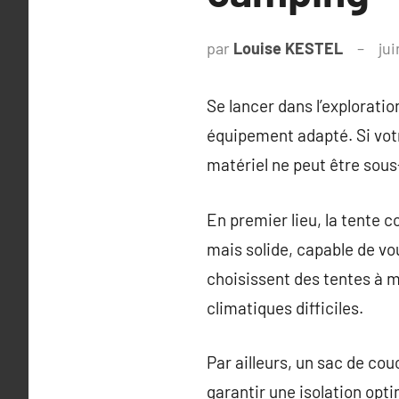
par
Louise KESTEL
jui
Se lancer dans l’explorati
équipement adapté. Si votr
matériel ne peut être sou
En premier lieu, la tente c
mais solide, capable de vous
choisissent des tentes à m
climatiques difficiles.
Par ailleurs, un sac de cou
garantir une isolation opt