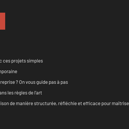
 ces projets simples
emporaine
treprise ? On vous guide pas à pas
s les règles de l’art
on de manière structurée, réfléchie et efficace pour maîtris