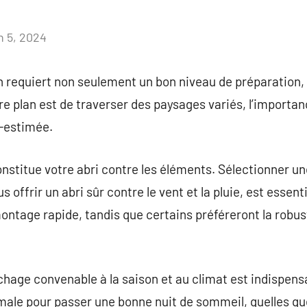
n 5, 2024
Aucun
commentaire
on requiert non seulement un bon niveau de préparation,
e plan est de traverser des paysages variés, l’importan
s-estimée.
onstitue votre abri contre les éléments. Sélectionner un
 offrir un abri sûr contre le vent et la pluie, est essentie
ontage rapide, tandis que certains préféreront la robus
chage convenable à la saison et au climat est indispensa
imale pour passer une bonne nuit de sommeil, quelles qu