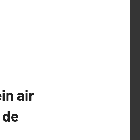
in air
 de