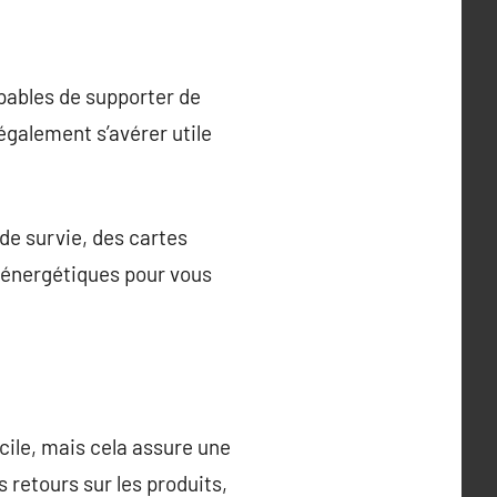
pables de supporter de
également s’avérer utile
 de survie, des cartes
s énergétiques pour vous
cile, mais cela assure une
 retours sur les produits,