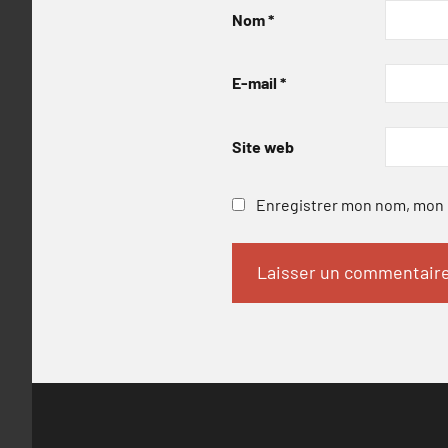
Nom
*
E-mail
*
Site web
Enregistrer mon nom, mon e