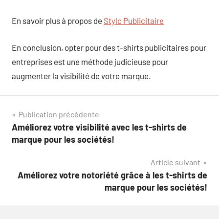
En savoir plus à propos de
Stylo Publicitaire
En conclusion, opter pour des t-shirts publicitaires pour
entreprises est une méthode judicieuse pour
augmenter la visibilité de votre marque.
Navigation
Publication précédente
Améliorez votre visibilité avec les t-shirts de
de
marque pour les sociétés!
l’article
Article suivant
Améliorez votre notoriété grâce à les t-shirts de
marque pour les sociétés!