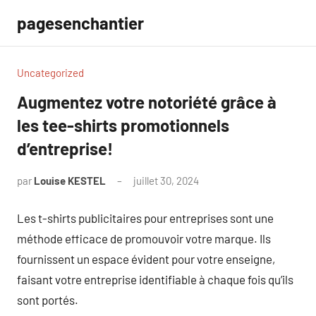
Aller
pagesenchantier
au
contenu
Uncategorized
Augmentez votre notoriété grâce à
les tee-shirts promotionnels
d’entreprise!
par
Louise KESTEL
juillet 30, 2024
Aucun
commentaire
Les t-shirts publicitaires pour entreprises sont une
méthode efficace de promouvoir votre marque. Ils
fournissent un espace évident pour votre enseigne,
faisant votre entreprise identifiable à chaque fois qu’ils
sont portés.