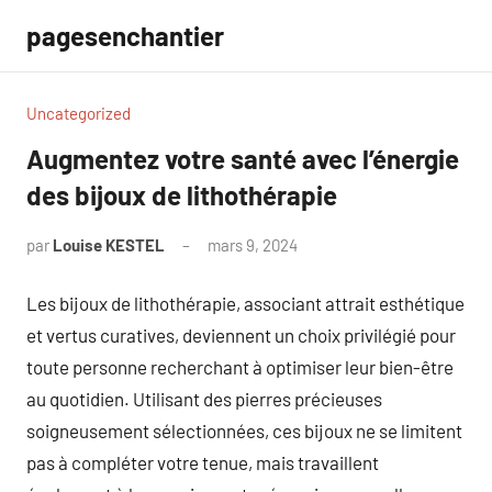
Aller
pagesenchantier
au
contenu
Uncategorized
Augmentez votre santé avec l’énergie
des bijoux de lithothérapie
par
Louise KESTEL
mars 9, 2024
Aucun
commentaire
Les bijoux de lithothérapie, associant attrait esthétique
et vertus curatives, deviennent un choix privilégié pour
toute personne recherchant à optimiser leur bien-être
au quotidien. Utilisant des pierres précieuses
soigneusement sélectionnées, ces bijoux ne se limitent
pas à compléter votre tenue, mais travaillent