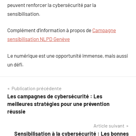
peuvent renforcer la cybersécurité par la
sensibilisation.
Complément d’information à propos de
Campagne
sensibilisation NLPD Genève
Le numérique est une opportunité immense, mais aussi
un défi.
Navigation
Publication précédente
Les campagnes de cybersécurité : Les
de
meilleures stratégies pour une prévention
l’article
réussie
Article suivant
Sensibilisation à la cybersécurité : Les bonnes