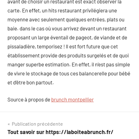
avant de choisir un restaurant est exact observer la
carte. En effet, un hits restaurant privilégiera une
moyenne avec seulement quelques entrées, plats ou
baie. dans le cas où vous arrivez devant un restaurant
proposant un large éventail de pageot, de viande et de
pissaladière, temporisez ! Il est fort future que cet
établissement provide des produits surgelés et de quoi
manger superbe estimation. En effet, il n’est pas simple
de vivre le stockage de tous ces balancerelle pour bébé
et d’être bon partout.
Source à propos de
brunch montpellier
Navigation
Publication précédente
Tout savoir sur https://laboiteabrunch.fr/
de