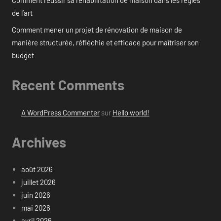
Comment réussir sa réhabilitation de maison dans les règles
de l’art
Comment mener un projet de rénovation de maison de
manière structurée, réfléchie et efficace pour maîtriser son
budget
Recent Comments
A WordPress Commenter
sur
Hello world!
Archives
août 2026
juillet 2026
juin 2026
mai 2026
avril 2026