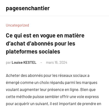
Aller
pagesenchantier
au
contenu
Uncategorized
Ce qui est en vogue en matière
d’achat d’abonnés pour les
plateformes sociales
par
Louise KESTEL
mars 16, 2024
Aucun
commentaire
Acheter des abonnés pour les réseaux sociaux a
émergé comme un choix répandu parmi les marques
voulant augmenter leur présence en ligne. Bien que
cette méthode puisse sembler offrir une voie express
pour acquérir un suivant, il est important de prendre en