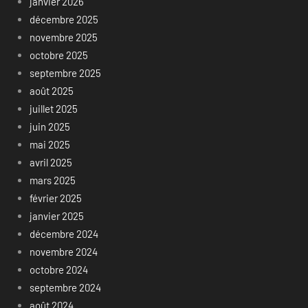
janvier 2026
décembre 2025
novembre 2025
octobre 2025
septembre 2025
août 2025
juillet 2025
juin 2025
mai 2025
avril 2025
mars 2025
février 2025
janvier 2025
décembre 2024
novembre 2024
octobre 2024
septembre 2024
août 2024