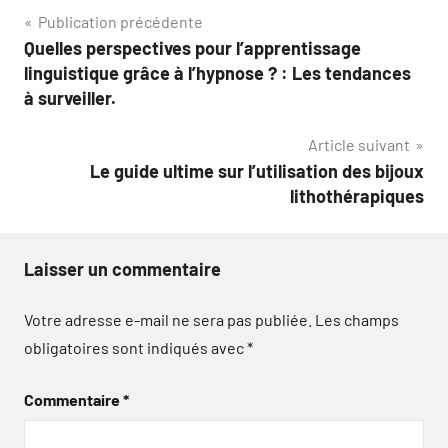
Navigation
Publication précédente
Quelles perspectives pour l’apprentissage
de
linguistique grâce à l’hypnose ? : Les tendances
l’article
à surveiller.
Article suivant
Le guide ultime sur l’utilisation des bijoux
lithothérapiques
Laisser un commentaire
Votre adresse e-mail ne sera pas publiée.
Les champs
obligatoires sont indiqués avec
*
Commentaire
*