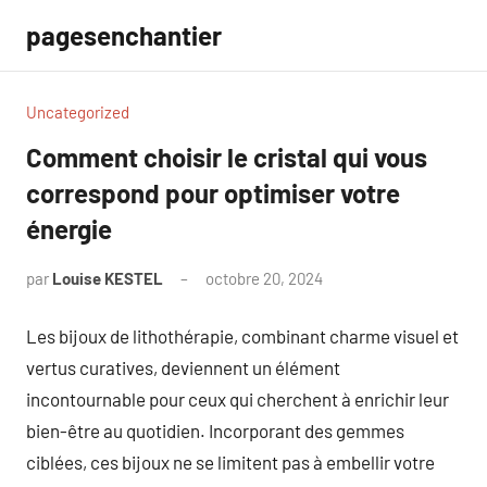
Aller
pagesenchantier
au
contenu
Uncategorized
Comment choisir le cristal qui vous
correspond pour optimiser votre
énergie
par
Louise KESTEL
octobre 20, 2024
Aucun
commentaire
Les bijoux de lithothérapie, combinant charme visuel et
vertus curatives, deviennent un élément
incontournable pour ceux qui cherchent à enrichir leur
bien-être au quotidien. Incorporant des gemmes
ciblées, ces bijoux ne se limitent pas à embellir votre