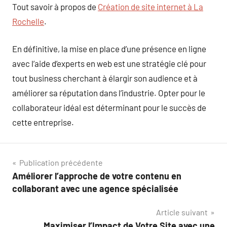
Tout savoir à propos de
Création de site internet à La
Rochelle
.
En définitive, la mise en place d’une présence en ligne
avec l’aide d’experts en web est une stratégie clé pour
tout business cherchant à élargir son audience et à
améliorer sa réputation dans l’industrie. Opter pour le
collaborateur idéal est déterminant pour le succès de
cette entreprise.
Navigation
Publication précédente
Améliorer l’approche de votre contenu en
de
collaborant avec une agence spécialisée
l’article
Article suivant
Maximiser l’Impact de Votre Site avec une