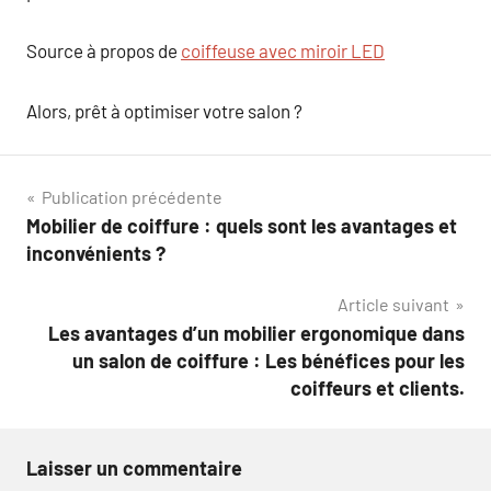
Source à propos de
coiffeuse avec miroir LED
Alors, prêt à optimiser votre salon ?
Navigation
Publication précédente
Mobilier de coiffure : quels sont les avantages et
de
inconvénients ?
l’article
Article suivant
Les avantages d’un mobilier ergonomique dans
un salon de coiffure : Les bénéfices pour les
coiffeurs et clients.
Laisser un commentaire