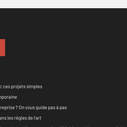
 ces projets simples
emporaine
treprise ? On vous guide pas à pas
s les règles de l’art