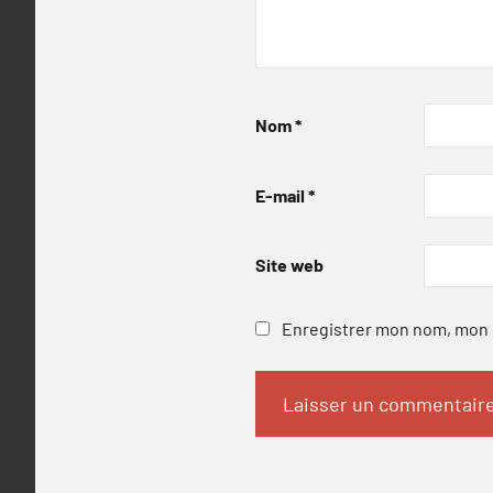
Nom
*
E-mail
*
Site web
Enregistrer mon nom, mon e