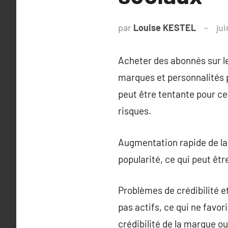
par
Louise KESTEL
jui
Acheter des abonnés sur les
marques et personnalités 
peut être tentante pour c
risques.
Augmentation rapide de la v
popularité, ce qui peut êtr
Problèmes de crédibilité e
pas actifs, ce qui ne favo
crédibilité de la marque ou 