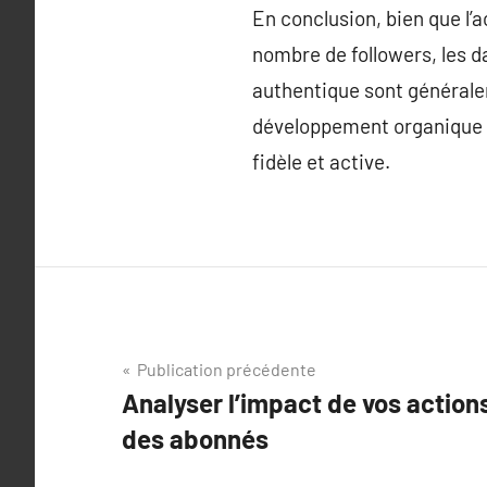
En conclusion, bien que l
nombre de followers, les da
authentique sont générale
développement organique d
fidèle et active.
Navigation
Publication précédente
Analyser l’impact de vos action
de
des abonnés
l’article