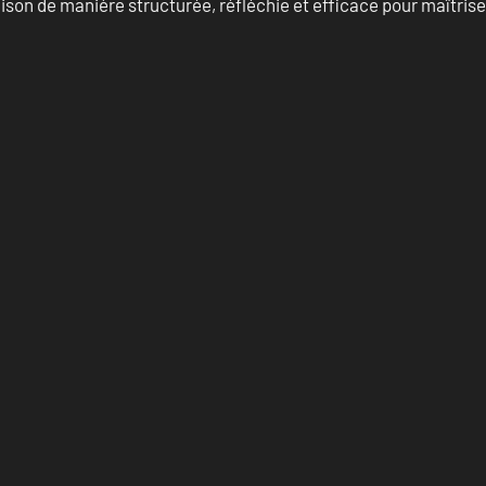
on de manière structurée, réfléchie et efficace pour maîtris