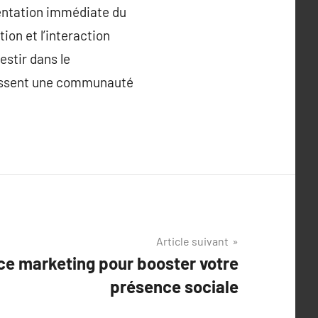
mentation immédiate du
ion et l’interaction
stir dans le
blissent une communauté
Article suivant
ence marketing pour booster votre
présence sociale