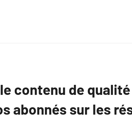
e contenu de qualité
os abonnés sur les ré