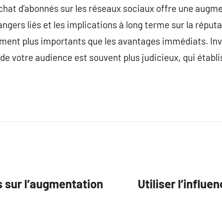
’achat d’abonnés sur les réseaux sociaux offre une aug
ngers liés et les implications à long terme sur la réputat
ment plus importants que les avantages immédiats. Inve
e votre audience est souvent plus judicieux, qui éta
s sur l’augmentation
Utiliser l’influ