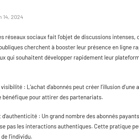
n 14, 2024
Aucun
commentaire
 réseaux sociaux fait l’objet de discussions intenses, o
publiques cherchent à booster leur présence en ligne 
eux qui souhaitent développer rapidement leur platefor
isibilité : L’achat d’abonnés peut créer l’illusion d’un
e bénéfique pour attirer des partenariats.
t d’authenticité : Un grand nombre des abonnés payants
rise pas les interactions authentiques. Cette pratique 
de l’individu.