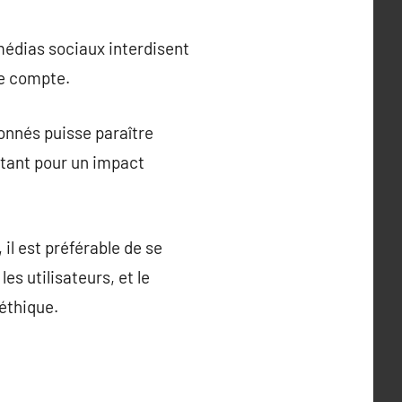
médias sociaux interdisent
de compte.
onnés puisse paraître
rtant pour un impact
 il est préférable de se
es utilisateurs, et le
éthique.