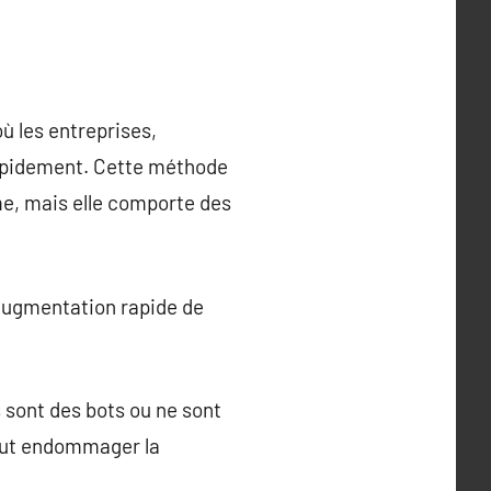
ù les entreprises,
rapidement. Cette méthode
me, mais elle comporte des
e augmentation rapide de
 sont des bots ou ne sont
peut endommager la