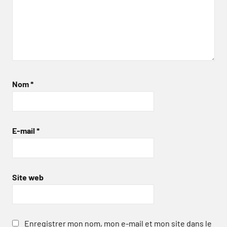
Nom
*
E-mail
*
Site web
Enregistrer mon nom, mon e-mail et mon site dans le