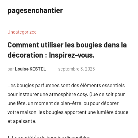
Aller
pagesenchantier
au
contenu
Uncategorized
Comment utiliser les bougies dans la
décoration : Inspirez-vous.
par
Louise KESTEL
septembre 3, 2025
Aucun
commentaire
Les bougies parfumées sont des éléments essentiels
pour instaurer une atmosphère cosy. Que ce soit pour
une fête, un moment de bien-être, ou pour décorer
votre maison, les bougies apportent une lumière douce
et apaisante.
1. Les variétés de bougies disponibles