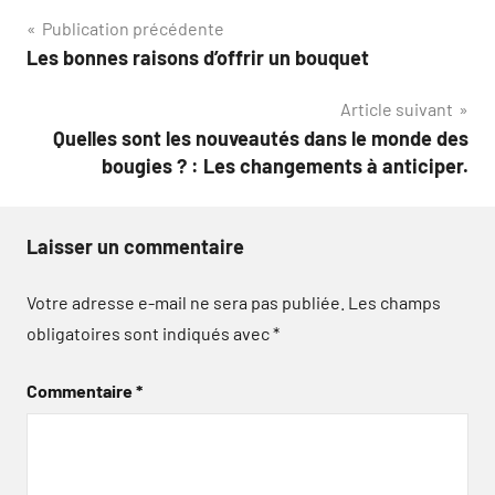
Navigation
Publication précédente
Les bonnes raisons d’offrir un bouquet
de
Article suivant
l’article
Quelles sont les nouveautés dans le monde des
bougies ? : Les changements à anticiper.
Laisser un commentaire
Votre adresse e-mail ne sera pas publiée.
Les champs
obligatoires sont indiqués avec
*
Commentaire
*