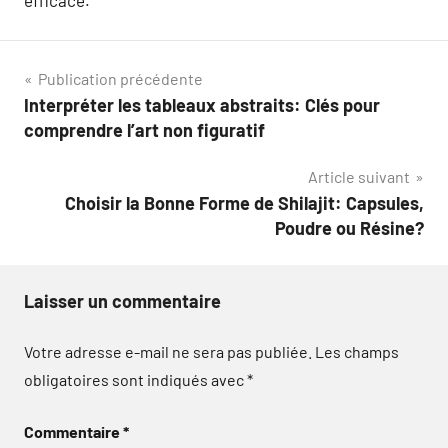
Navigation
Publication précédente
Interpréter les tableaux abstraits: Clés pour
de
comprendre l’art non figuratif
l’article
Article suivant
Choisir la Bonne Forme de Shilajit: Capsules,
Poudre ou Résine?
Laisser un commentaire
Votre adresse e-mail ne sera pas publiée.
Les champs
obligatoires sont indiqués avec
*
Commentaire
*