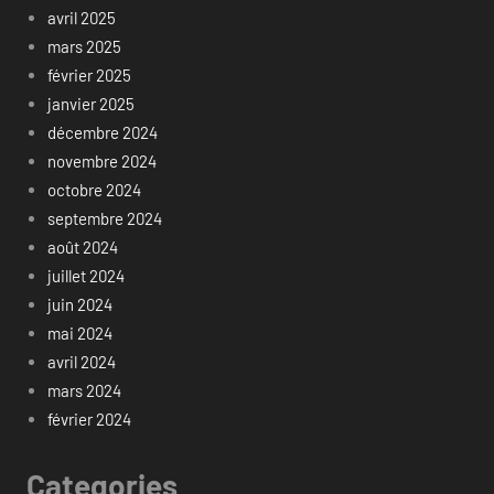
avril 2025
mars 2025
février 2025
janvier 2025
décembre 2024
novembre 2024
octobre 2024
septembre 2024
août 2024
juillet 2024
juin 2024
mai 2024
avril 2024
mars 2024
février 2024
Categories