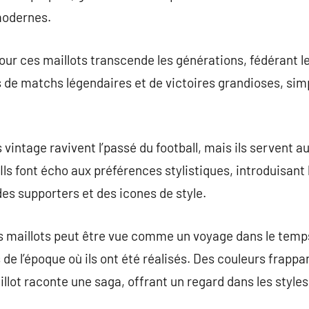
modernes.
 pour ces maillots transcende les générations, fédérant le
 de matchs légendaires et de victoires grandioses, sim
vintage ravivent l’passé du football, mais ils servent a
Ils font écho aux préférences stylistiques, introduisant
es supporters et des icones de style.
s maillots peut être vue comme un voyage dans le temps
de l’époque où ils ont été réalisés. Des couleurs frappa
llot raconte une saga, offrant un regard dans les style