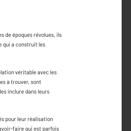
s de époques révolues, ils
 qui a construit les
ation véritable avec les
les à trouver, sont
es inclure dans leurs
és pour leur réalisation
oir-faire qui est parfois