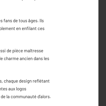
s fans de tous âges. Ils
plement en enfilant ces
ussi de pièce maîtresse
 le charme ancien dans les
, chaque design reflétant
ntes aux logos
s de la communauté d’alors.