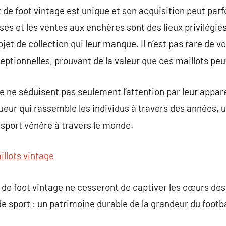
de foot vintage est unique et son acquisition peut parf
sés et les ventes aux enchères sont des lieux privilégié
jet de collection qui leur manque. Il n’est pas rare de v
eptionnelles, prouvant de la valeur que ces maillots pe
e ne séduisent pas seulement l’attention par leur appare
vueur qui rassemble les individus à travers des années, 
sport vénéré à travers le monde.
illots vintage
s de foot vintage ne cesseront de captiver les cœurs de
de sport : un patrimoine durable de la grandeur du footba