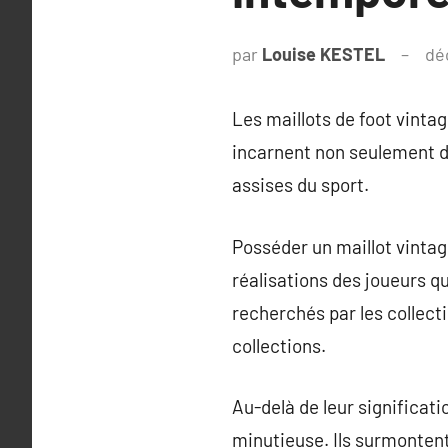
par
Louise KESTEL
dé
Les maillots de foot vinta
incarnent non seulement de
assises du sport.
Posséder un maillot vintag
réalisations des joueurs qui
recherchés par les collect
collections.
Au-delà de leur significati
minutieuse. Ils surmontent