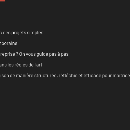
 ces projets simples
emporaine
treprise ? On vous guide pas à pas
s les règles de l’art
on de manière structurée, réfléchie et efficace pour maîtris