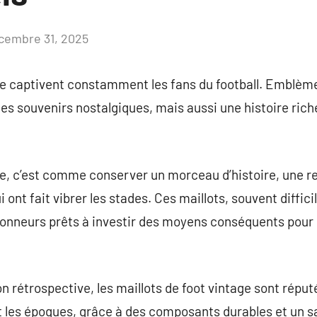
cembre 31, 2025
Aucun
commentaire
ge captivent constamment les fans du football. Emblème
s souvenirs nostalgiques, mais aussi une histoire riche
e, c’est comme conserver un morceau d’histoire, une rel
 ont fait vibrer les stades. Ces maillots, souvent diffici
ionneurs prêts à investir des moyens conséquents pour l
on rétrospective, les maillots de foot vintage sont réput
 les époques, grâce à des composants durables et un sav