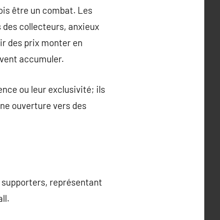
ois être un combat. Les
s des collecteurs, anxieux
oir des prix monter en
uvent accumuler.
nce ou leur exclusivité; ils
une ouverture vers des
s supporters, représentant
ll.