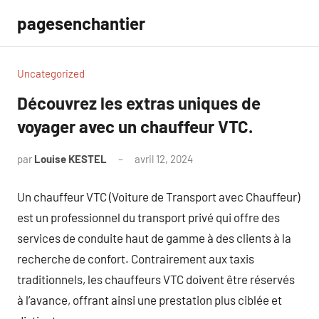
Aller
pagesenchantier
au
contenu
Uncategorized
Découvrez les extras uniques de
voyager avec un chauffeur VTC.
par
Louise KESTEL
avril 12, 2024
Aucun
commentaire
Un chauffeur VTC (Voiture de Transport avec Chauffeur)
est un professionnel du transport privé qui offre des
services de conduite haut de gamme à des clients à la
recherche de confort. Contrairement aux taxis
traditionnels, les chauffeurs VTC doivent être réservés
à l’avance, offrant ainsi une prestation plus ciblée et