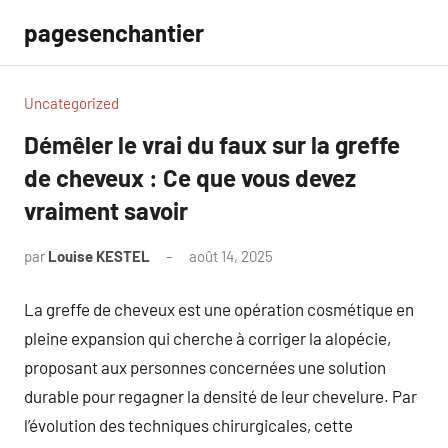
Aller
pagesenchantier
au
contenu
Uncategorized
Démêler le vrai du faux sur la greffe
de cheveux : Ce que vous devez
vraiment savoir
par
Louise KESTEL
août 14, 2025
Aucun
commentaire
La greffe de cheveux est une opération cosmétique en
pleine expansion qui cherche à corriger la alopécie,
proposant aux personnes concernées une solution
durable pour regagner la densité de leur chevelure. Par
l’évolution des techniques chirurgicales, cette