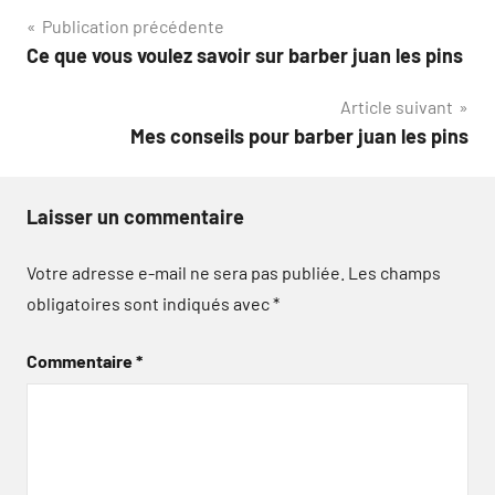
Navigation
Publication précédente
Ce que vous voulez savoir sur barber juan les pins
de
Article suivant
l’article
Mes conseils pour barber juan les pins
Laisser un commentaire
Votre adresse e-mail ne sera pas publiée.
Les champs
obligatoires sont indiqués avec
*
Commentaire
*