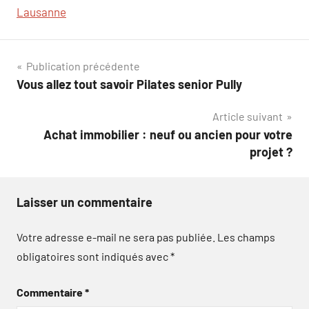
Lausanne
Navigation
Publication précédente
Vous allez tout savoir Pilates senior Pully
de
Article suivant
l’article
Achat immobilier : neuf ou ancien pour votre
projet ?
Laisser un commentaire
Votre adresse e-mail ne sera pas publiée.
Les champs
obligatoires sont indiqués avec
*
Commentaire
*