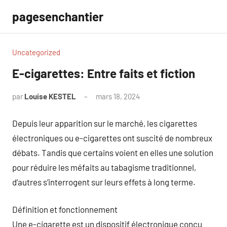
Aller
pagesenchantier
au
contenu
Uncategorized
E-cigarettes: Entre faits et fiction
par
Louise KESTEL
mars 18, 2024
Aucun
commentaire
Depuis leur apparition sur le marché, les cigarettes
électroniques ou e-cigarettes ont suscité de nombreux
débats. Tandis que certains voient en elles une solution
pour réduire les méfaits au tabagisme traditionnel,
d’autres s’interrogent sur leurs effets à long terme.
Définition et fonctionnement
Une e-cigarette est un dispositif électronique conçu