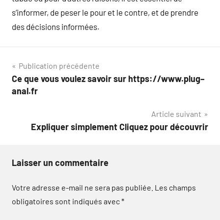
s’informer, de peser le pour et le contre, et de prendre
des décisions informées.
Navigation
Publication précédente
Ce que vous voulez savoir sur https://www.plug–
de
anal.fr
l’article
Article suivant
Expliquer simplement Cliquez pour découvrir
Laisser un commentaire
Votre adresse e-mail ne sera pas publiée.
Les champs
obligatoires sont indiqués avec
*