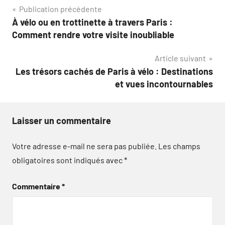
Navigation
Publication précédente
À vélo ou en trottinette à travers Paris :
de
Comment rendre votre visite inoubliable
l’article
Article suivant
Les trésors cachés de Paris à vélo : Destinations
et vues incontournables
Laisser un commentaire
Votre adresse e-mail ne sera pas publiée.
Les champs
obligatoires sont indiqués avec
*
Commentaire
*