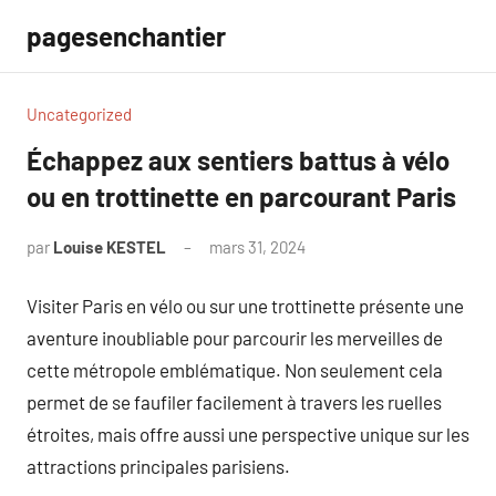
Aller
pagesenchantier
au
contenu
Uncategorized
Échappez aux sentiers battus à vélo
ou en trottinette en parcourant Paris
par
Louise KESTEL
mars 31, 2024
Aucun
commentaire
Visiter Paris en vélo ou sur une trottinette présente une
aventure inoubliable pour parcourir les merveilles de
cette métropole emblématique. Non seulement cela
permet de se faufiler facilement à travers les ruelles
étroites, mais offre aussi une perspective unique sur les
attractions principales parisiens.