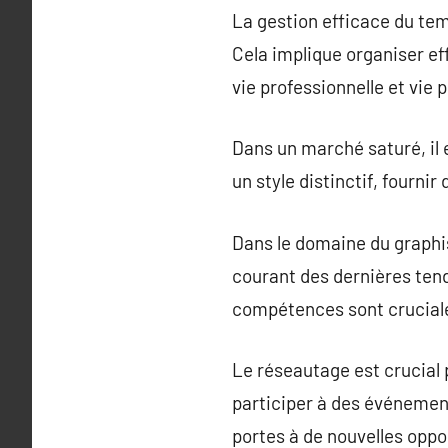
La gestion efficace du tem
Cela implique organiser eff
vie professionnelle et vie 
Dans un marché saturé, il e
un style distinctif, fourni
Dans le domaine du graphi
courant des dernières tenda
compétences sont cruciale
Le réseautage est crucial p
participer à des événement
portes à de nouvelles oppor