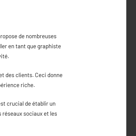
, propose de nombreuses
ller en tant que graphiste
ité.
et des clients. Ceci donne
périence riche.
st crucial de établir un
s réseaux sociaux et les