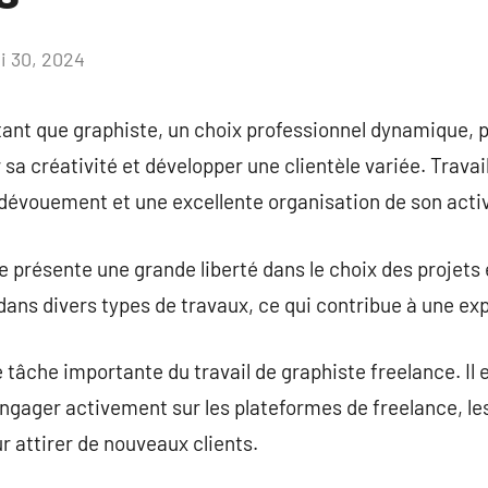
i 30, 2024
Aucun
commentaire
n tant que graphiste, un choix professionnel dynamique
sa créativité et développer une clientèle variée. Travai
 dévouement et une excellente organisation de son activ
e présente une grande liberté dans le choix des projets 
 dans divers types de travaux, ce qui contribue à une ex
 tâche importante du travail de graphiste freelance. Il e
’engager activement sur les plateformes de freelance, le
 attirer de nouveaux clients.