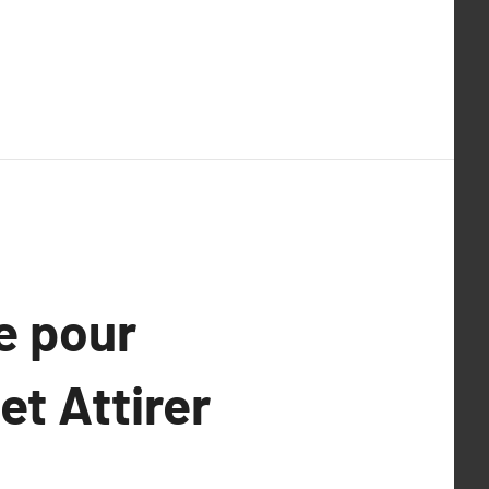
e pour
et Attirer