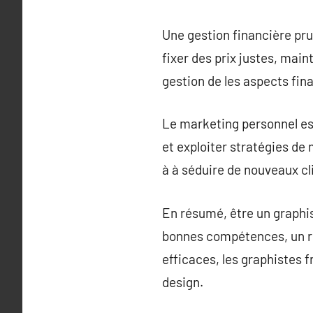
Une gestion financière pru
fixer des prix justes, main
gestion de les aspects fin
Le marketing personnel es
et exploiter stratégies de
à à séduire de nouveaux cli
En résumé, être un graphis
bonnes compétences, un ré
efficaces, les graphistes 
design.