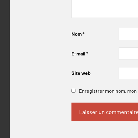
Nom
*
E-mail
*
Site web
Enregistrer mon nom, mon e