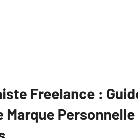
iste Freelance : Guid
e Marque Personnelle 
s