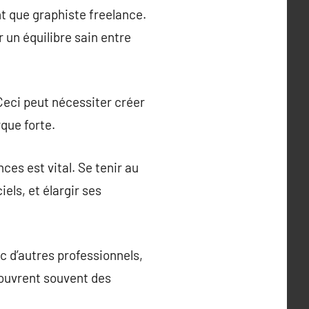
nt que graphiste freelance.
 un équilibre sain entre
 Ceci peut nécessiter créer
que forte.
s est vital. Se tenir au
els, et élargir ses
c d’autres professionnels,
 ouvrent souvent des