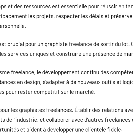
ps et des ressources est essentielle pour réussir en ta
icacement les projets, respecter les délais et préserver
personnelle.
st crucial pour un graphiste freelance de sortir du lot.
r des services uniques et construire une présence de mar
sme freelance, le développement continu des compétence
nces en design, s’adapter à de nouveaux outils et logici
s pour rester compétitif sur le marché.
our les graphistes freelances. Établir des relations ave
s de l’industrie, et collaborer avec d’autres freelances
tunités et aident à développer une clientèle fidèle.