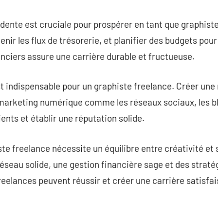
dente est cruciale pour prospérer en tant que graphiste 
tenir les flux de trésorerie, et planifier des budgets pou
anciers assure une carrière durable et fructueuse.
t indispensable pour un graphiste freelance. Créer une
 marketing numérique comme les réseaux sociaux, les bl
ents et établir une réputation solide.
te freelance nécessite un équilibre entre créativité et 
seau solide, une gestion financière sage et des straté
freelances peuvent réussir et créer une carrière satisf