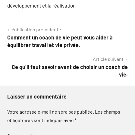
développement et la réalisation.
Navigation
Publication précédente
Comment un coach de vie peut vous aider à
de
équilibrer travail et vie privée.
l’article
Article suivant
Ce qu’il faut savoir avant de choisir un coach de
vie.
Laisser un commentaire
Votre adresse e-mail ne sera pas publiée.
Les champs
obligatoires sont indiqués avec
*