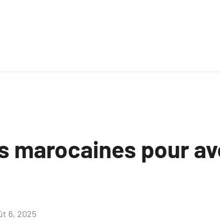
s marocaines pour av
ût 6, 2025
Aucun