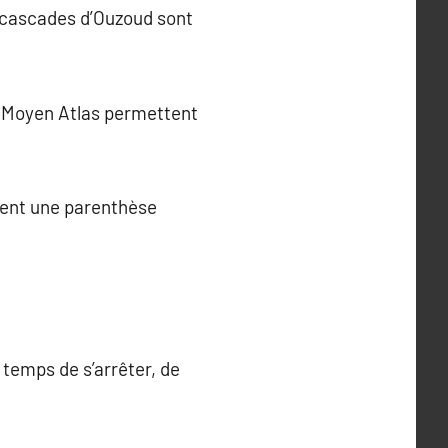
es cascades d’Ouzoud sont
du Moyen Atlas permettent
rent une parenthèse
e temps de s’arrêter, de