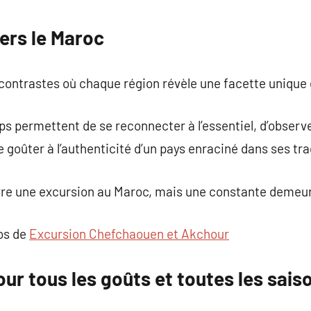
commentaire
ers le Maroc
contrastes où chaque région révèle une facette unique 
 permettent de se reconnecter à l’essentiel, d’observe
de goûter à l’authenticité d’un pays enraciné dans ses tra
vivre une excursion au Maroc, mais une constante demeur
pos de
Excursion Chefchaouen et Akchour
ur tous les goûts et toutes les sais