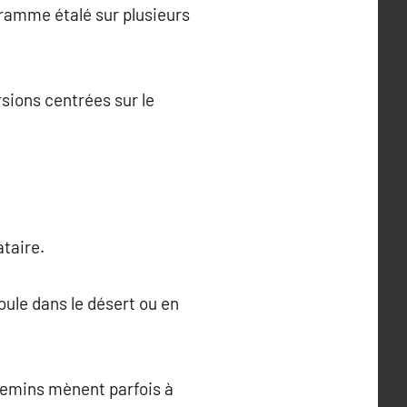
gramme étalé sur plusieurs
sions centrées sur le
ataire.
oule dans le désert ou en
chemins mènent parfois à