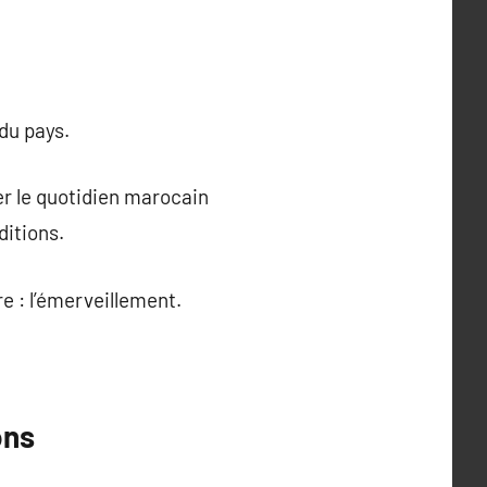
du pays.
r le quotidien marocain
ditions.
e : l’émerveillement.
ons