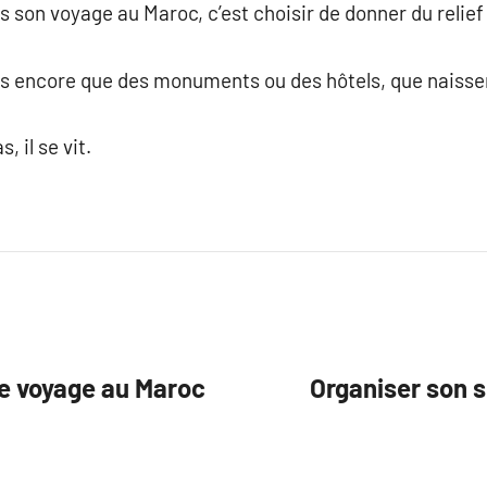
 son voyage au Maroc, c’est choisir de donner du relief 
plus encore que des monuments ou des hôtels, que naisse
 il se vit.
de voyage au Maroc
Organiser son 