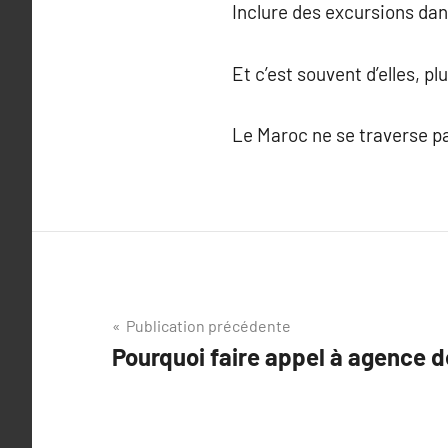
Inclure des excursions dans
Et c’est souvent d’elles, 
Le Maroc ne se traverse pas,
Navigation
Publication précédente
Pourquoi faire appel à agence 
de
l’article