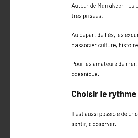
Autour de Marrakech, les ex
très prisées.
Au départ de Fès, les excu
d’associer culture, histoir
Pour les amateurs de mer,
océanique.
Choisir le rythme
Il est aussi possible de ch
sentir, d’observer.