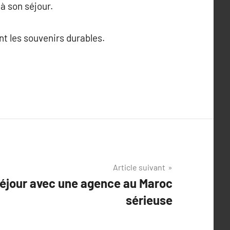
à son séjour.
nt les souvenirs durables.
Article suivant
séjour avec une agence au Maroc
sérieuse