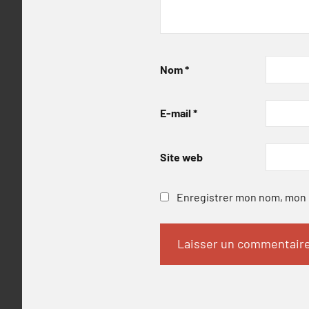
Nom
*
E-mail
*
Site web
Enregistrer mon nom, mon e