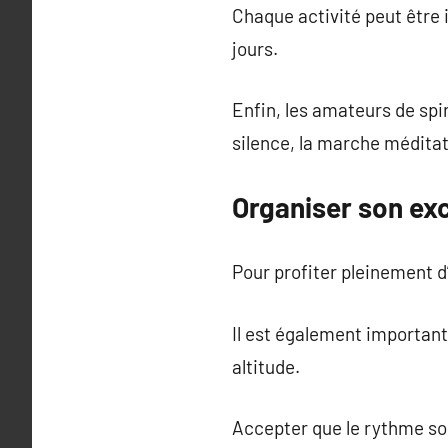
Chaque activité peut être
jours.
Enfin, les amateurs de spi
silence, la marche méditat
Organiser son exc
Pour profiter pleinement d’
Il est également important 
altitude.
Accepter que le rythme soi