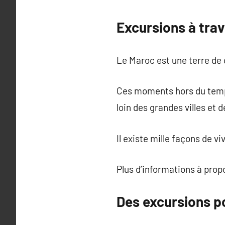
Excursions à trav
Le Maroc est une terre de 
Ces moments hors du temps
loin des grandes villes et 
Il existe mille façons de 
Plus d’informations à pro
Des excursions po