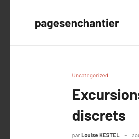
Aller
au
pagesenchantier
contenu
Uncategorized
Excursion
discrets
par
Louise KESTEL
ao