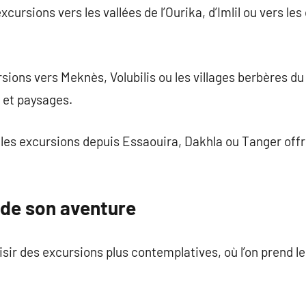
cursions vers les vallées de l’Ourika, d’Imlil ou vers l
rsions vers Meknès, Volubilis ou les villages berbères 
e et paysages.
 les excursions depuis Essaouira, Dakhla ou Tanger off
 de son aventure
oisir des excursions plus contemplatives, où l’on prend l