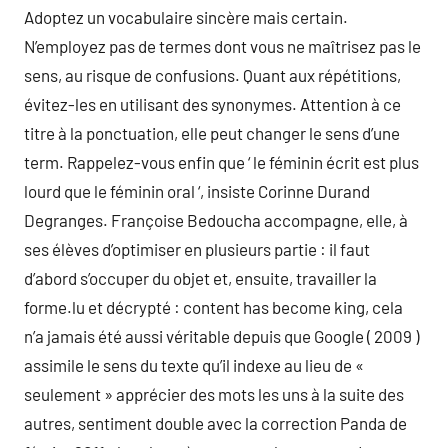
Adoptez un vocabulaire sincère mais certain.
N’employez pas de termes dont vous ne maîtrisez pas le
sens, au risque de confusions. Quant aux répétitions,
évitez-les en utilisant des synonymes. Attention à ce
titre à la ponctuation, elle peut changer le sens d’une
term. Rappelez-vous enfin que ‘ le féminin écrit est plus
lourd que le féminin oral ‘, insiste Corinne Durand
Degranges. Françoise Bedoucha accompagne, elle, à
ses élèves d’optimiser en plusieurs partie : il faut
d’abord s’occuper du objet et, ensuite, travailler la
forme.lu et décrypté : content has become king, cela
n’a jamais été aussi véritable depuis que Google ( 2009 )
assimile le sens du texte qu’il indexe au lieu de «
seulement » apprécier des mots les uns à la suite des
autres, sentiment double avec la correction Panda de