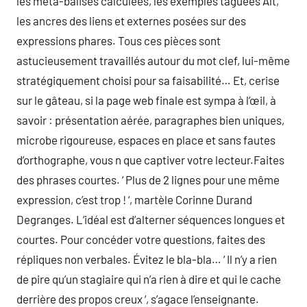
les méta-balises calculées, les exemples taguées Alt,
les ancres des liens et externes posées sur des
expressions phares. Tous ces pièces sont
astucieusement travaillés autour du mot clef, lui-même
stratégiquement choisi pour sa faisabilité… Et, cerise
sur le gâteau, si la page web finale est sympa à l’œil, à
savoir : présentation aérée, paragraphes bien uniques,
microbe rigoureuse, espaces en place et sans fautes
d’orthographe, vous n que captiver votre lecteur.Faites
des phrases courtes. ‘ Plus de 2 lignes pour une même
expression, c’est trop ! ‘, martèle Corinne Durand
Degranges. L’idéal est d’alterner séquences longues et
courtes. Pour concéder votre questions, faites des
répliques non verbales. Évitez le bla-bla… ‘ Il n’y a rien
de pire qu’un stagiaire qui n’a rien à dire et qui le cache
derrière des propos creux ‘, s’agace l’enseignante.