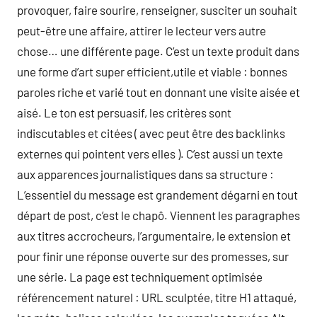
provoquer, faire sourire, renseigner, susciter un souhait
peut-être une affaire, attirer le lecteur vers autre
chose… une différente page. C’est un texte produit dans
une forme d’art super efficient,utile et viable : bonnes
paroles riche et varié tout en donnant une visite aisée et
aisé. Le ton est persuasif, les critères sont
indiscutables et citées ( avec peut être des backlinks
externes qui pointent vers elles ). C’est aussi un texte
aux apparences journalistiques dans sa structure :
L’essentiel du message est grandement dégarni en tout
départ de post, c’est le chapô. Viennent les paragraphes
aux titres accrocheurs, l’argumentaire, le extension et
pour finir une réponse ouverte sur des promesses, sur
une série. La page est techniquement optimisée
référencement naturel : URL sculptée, titre H1 attaqué,