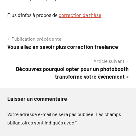
Plus d’infos à propos de
correction de thèse
Navigation
Publication précédente
Vous allez en savoir plus correction freelance
de
Article suivant
l’article
Découvrez pourquoi opter pour un photobooth
transforme votre événement »
Laisser un commentaire
Votre adresse e-mail ne sera pas publiée.
Les champs
obligatoires sont indiqués avec
*