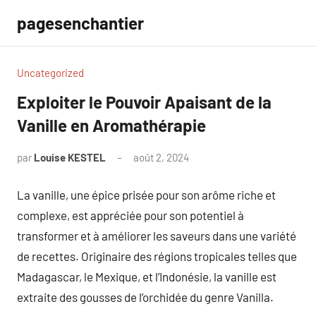
Aller
pagesenchantier
au
contenu
Uncategorized
Exploiter le Pouvoir Apaisant de la
Vanille en Aromathérapie
par
Louise KESTEL
août 2, 2024
Aucun
commentaire
La vanille, une épice prisée pour son arôme riche et
complexe, est appréciée pour son potentiel à
transformer et à améliorer les saveurs dans une variété
de recettes. Originaire des régions tropicales telles que
Madagascar, le Mexique, et l’Indonésie, la vanille est
extraite des gousses de l’orchidée du genre Vanilla.