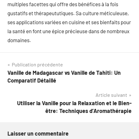
multiples facettes qui offre des bénéfices à la fois
gustatifs et thérapeututiques. Sa culture méticuleuse,
ses applications variées en cuisine et ses bienfaits pour
la santé en font une épice précieuse dans de nombreux
domaines.
Navigation
Publication précédente
Vanille de Madagascar vs Vanille de Tahiti: Un
de
Comparatif Détaillé
l’article
Article suivant
Utiliser la Vanille pour la Relaxation et le Bien-
être: Techniques d’Aromathérapie
Laisser un commentaire