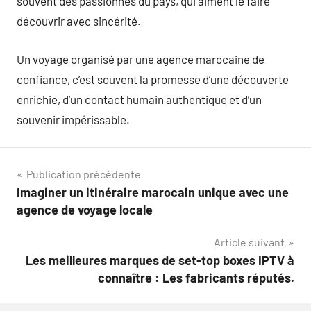
souvent des passionnés du pays, qui aiment le faire
découvrir avec sincérité.
Un voyage organisé par une agence marocaine de
confiance, c’est souvent la promesse d’une découverte
enrichie, d’un contact humain authentique et d’un
souvenir impérissable.
Navigation
Publication précédente
Imaginer un itinéraire marocain unique avec une
de
agence de voyage locale
l’article
Article suivant
Les meilleures marques de set-top boxes IPTV à
connaître : Les fabricants réputés.