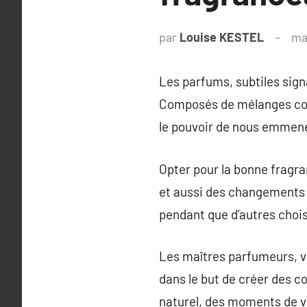
par
Louise KESTEL
ma
Les parfums, subtiles sign
Composés de mélanges comp
le pouvoir de nous emmene
Opter pour la bonne fragra
et aussi des changements d
pendant que d’autres chois
Les maîtres parfumeurs, vé
dans le but de créer des c
naturel, des moments de v