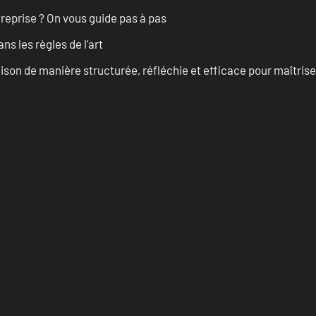
treprise ? On vous guide pas à pas
s les règles de l’art
on de manière structurée, réfléchie et efficace pour maîtris