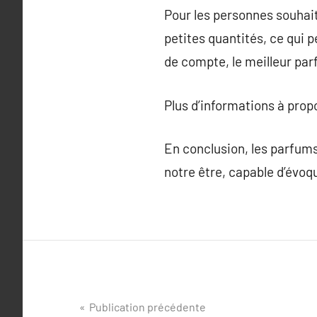
Pour les personnes souhait
petites quantités, ce qui 
de compte, le meilleur par
Plus d’informations à pro
En conclusion, les parfums
notre être, capable d’évo
Navigation
Publication précédente