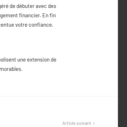
ggéré de débuter avec des
agement financier. En fin
centue votre confiance.
bolisent une extension de
émorables.
Article suivant