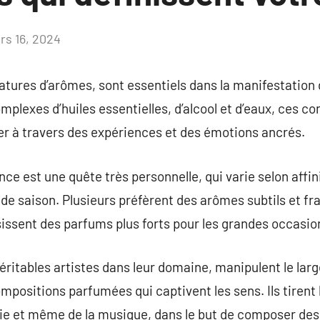
rs 16, 2024
Aucun
commentaire
atures d’arômes, sont essentiels dans la manifestation 
lexes d’huiles essentielles, d’alcool et d’eaux, ces c
r à travers des expériences et des émotions ancrés.
nce est une quête très personnelle, qui varie selon affi
e saison. Plusieurs préfèrent des arômes subtils et frai
issent des parfums plus forts pour les grandes occasio
ritables artistes dans leur domaine, manipulent le larg
ompositions parfumées qui captivent les sens. Ils tirent
ie et même de la musique, dans le but de composer des