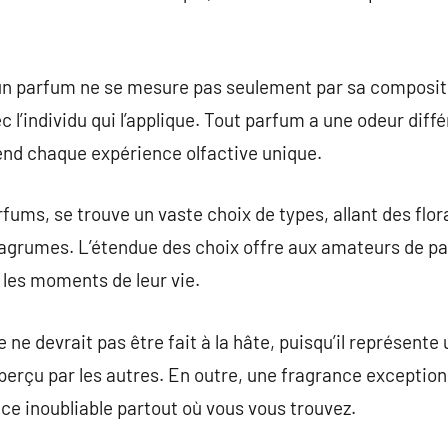
’un parfum ne se mesure pas seulement par sa compositi
 l’individu qui l’applique. Tout parfum a une odeur diff
end chaque expérience olfactive unique.
arfums, se trouve un vaste choix de types, allant des fl
’agrumes. L’étendue des choix offre aux amateurs de pa
 les moments de leur vie.
ne devrait pas être fait à la hâte, puisqu’il représente
perçu par les autres. En outre, une fragrance exceptio
ce inoubliable partout où vous vous trouvez.