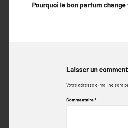
Pourquoi le bon parfum change 
de
l’article
Laisser un comment
Votre adresse e-mail ne sera p
Commentaire
*