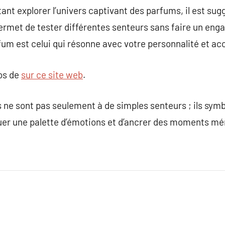
ant explorer l’univers captivant des parfums, il est su
permet de tester différentes senteurs sans faire un eng
fum est celui qui résonne avec votre personnalité et ac
pos de
sur ce site web
.
 ne sont pas seulement à de simples senteurs ; ils sym
quer une palette d’émotions et d’ancrer des moments m