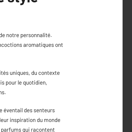
de notre personnalité.
oncoctions aromatiques ont
nités uniques, du contexte
s pour le quotidien,
ns.
e éventail des senteurs
 leur inspiration du monde
 parfums qui racontent