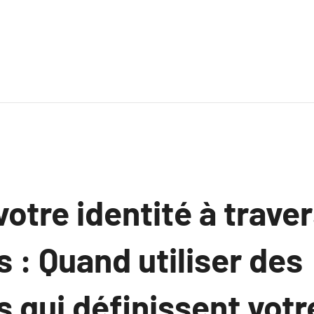
otre identité à traver
 : Quand utiliser des
 qui définissent votr