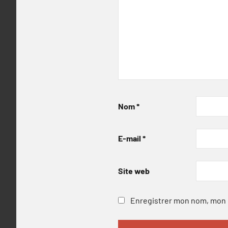
Nom
*
E-mail
*
Site web
Enregistrer mon nom, mon e