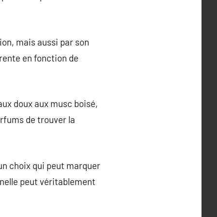
on, mais aussi par son
érente en fonction de
oraux doux aux musc boisé,
rfums de trouver la
 un choix qui peut marquer
nnelle peut véritablement