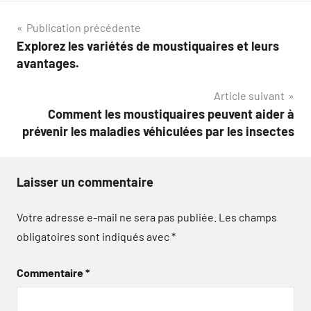
Navigation
Publication précédente
Explorez les variétés de moustiquaires et leurs
de
avantages.
l’article
Article suivant
Comment les moustiquaires peuvent aider à
prévenir les maladies véhiculées par les insectes
Laisser un commentaire
Votre adresse e-mail ne sera pas publiée.
Les champs
obligatoires sont indiqués avec
*
Commentaire
*