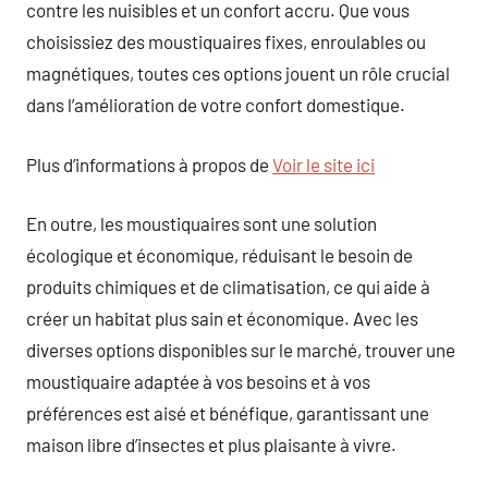
contre les nuisibles et un confort accru. Que vous
choisissiez des moustiquaires fixes, enroulables ou
magnétiques, toutes ces options jouent un rôle crucial
dans l’amélioration de votre confort domestique.
Plus d’informations à propos de
Voir le site ici
En outre, les moustiquaires sont une solution
écologique et économique, réduisant le besoin de
produits chimiques et de climatisation, ce qui aide à
créer un habitat plus sain et économique. Avec les
diverses options disponibles sur le marché, trouver une
moustiquaire adaptée à vos besoins et à vos
préférences est aisé et bénéfique, garantissant une
maison libre d’insectes et plus plaisante à vivre.