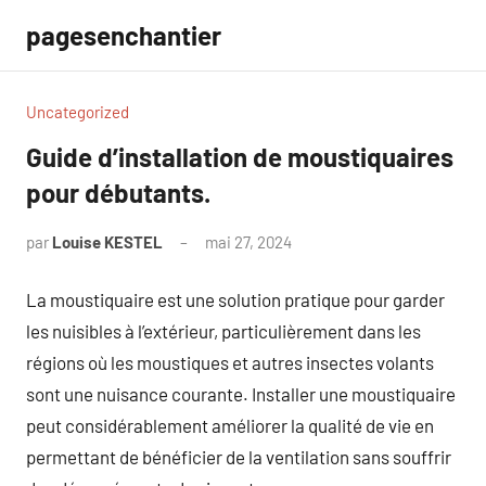
Aller
pagesenchantier
au
contenu
Uncategorized
Guide d’installation de moustiquaires
pour débutants.
par
Louise KESTEL
mai 27, 2024
Aucun
commentaire
La moustiquaire est une solution pratique pour garder
les nuisibles à l’extérieur, particulièrement dans les
régions où les moustiques et autres insectes volants
sont une nuisance courante. Installer une moustiquaire
peut considérablement améliorer la qualité de vie en
permettant de bénéficier de la ventilation sans souffrir