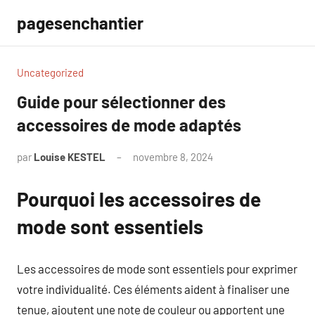
Aller
pagesenchantier
au
contenu
Uncategorized
Guide pour sélectionner des
accessoires de mode adaptés
par
Louise KESTEL
novembre 8, 2024
Aucun
commentaire
Pourquoi les accessoires de
mode sont essentiels
Les accessoires de mode sont essentiels pour exprimer
votre individualité. Ces éléments aident à finaliser une
tenue, ajoutent une note de couleur ou apportent une