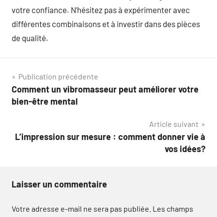
votre confiance. N’hésitez pas à expérimenter avec
différentes combinaisons et à investir dans des pièces
de qualité.
Navigation
Publication précédente
Comment un vibromasseur peut améliorer votre
de
bien-être mental
l’article
Article suivant
L’impression sur mesure : comment donner vie à
vos idées?
Laisser un commentaire
Votre adresse e-mail ne sera pas publiée.
Les champs