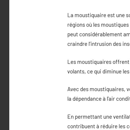
La moustiquaire est une sol
régions où les moustiques 
peut considérablement amél
craindre l’intrusion des in
Les moustiquaires offrent 
volants, ce qui diminue le
Avec des moustiquaires, vo
la dépendance à l’air condi
En permettant une ventilat
contribuent à réduire les co