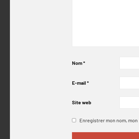
Nom
*
E-mail
*
Site web
Enregistrer mon nom, mon e