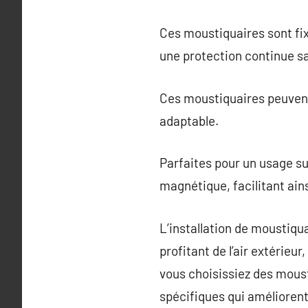
Ces moustiquaires sont fix
une protection continue s
Ces moustiquaires peuvent ê
adaptable.
Parfaites pour un usage s
magnétique, facilitant ains
L’installation de moustiqu
profitant de l’air extérieur
vous choisissiez des mous
spécifiques qui améliorent