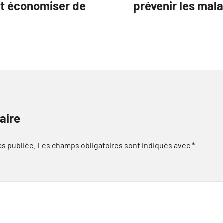
et économiser de
prévenir les mala
aire
as publiée.
Les champs obligatoires sont indiqués avec
*