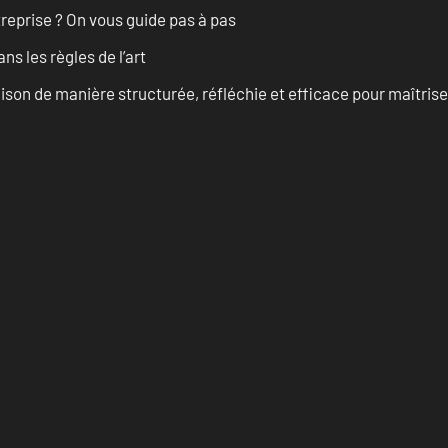
treprise ? On vous guide pas à pas
s les règles de l’art
on de manière structurée, réfléchie et efficace pour maîtris