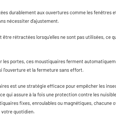
ées durablement aux ouvertures comme les fenêtres et l
ans nécessiter d’ajustement.
tre rétractées lorsqu’elles ne sont pas utilisées, ce qu
ur les portes, ces moustiquaires ferment automatiquem
i l’ouverture et la fermeture sans effort.
aires est une stratégie efficace pour empêcher les insec
, ce qui assure à la fois une protection contre les nuisib
tiquaires fixes, enroulables ou magnétiques, chacune o
 votre quotidien.