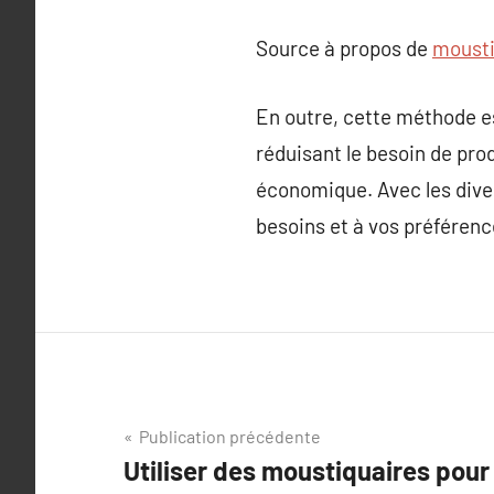
Source à propos de
mousti
En outre, cette méthode es
réduisant le besoin de prod
économique. Avec les dive
besoins et à vos préférence
Navigation
Publication précédente
Utiliser des moustiquaires pour
de