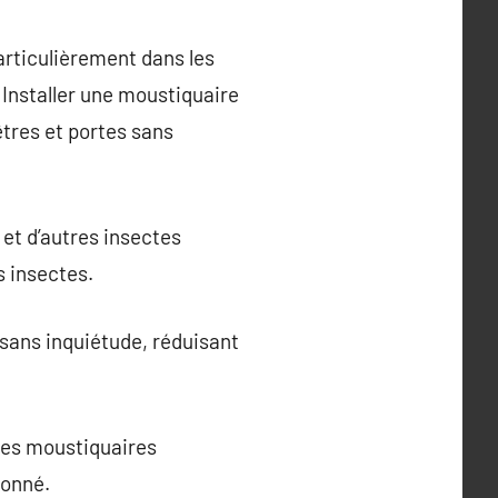
particulièrement dans les
 Installer une moustiquaire
êtres et portes sans
et d’autres insectes
s insectes.
 sans inquiétude, réduisant
 les moustiquaires
ionné.