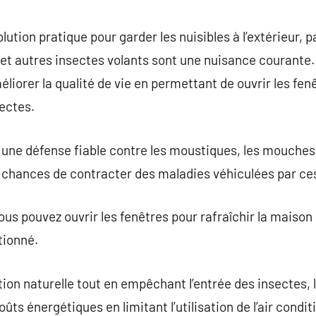
commentaire
ution pratique pour garder les nuisibles à l’extérieur, 
et autres insectes volants sont une nuisance courante.
iorer la qualité de vie en permettant de ouvrir les fen
sectes.
une défense fiable contre les moustiques, les mouches 
s chances de contracter des maladies véhiculées par ce
us pouvez ouvrir les fenêtres pour rafraîchir la maison
tionné.
ion naturelle tout en empêchant l’entrée des insectes,
ûts énergétiques en limitant l’utilisation de l’air condit