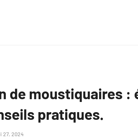
on de moustiquaires :
nseils pratiques.
i 27, 2024
Aucun