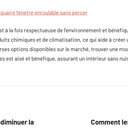
quaire fenetre enroulable sans percer
t à la fois respectueuse de l’environnement et bénéfique
uits chimiques et de climatisation, ce qui aide à créer 
rses options disponibles sur le marché, trouver une mo
s est aisé et bénéfique, assurant un intérieur sans nuis
 diminuer la
Comment les