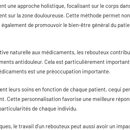
t une approche holistique, focalisant sur le corps dan
nt sur la zone douloureuse. Cette méthode permet non
s également de promouvoir le bien-être général du pati
tive naturelle aux médicaments, les rebouteux contribue
ts antidouleur. Cela est particulièrement important 
dicaments est une préoccupation importante.
nt leurs soins en fonction de chaque patient, cequi pe
t. Cette personnalisation favorise une meilleure répon
particularités de chaque individu.
ques, le travail d’un rebouteux peut aussi avoir un impac