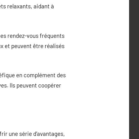
s relaxants, aidant à
 des rendez-vous fréquents
x et peuvent être réalisés
énéfique en complément des
ves. Ils peuvent coopérer
frir une série d’avantages,