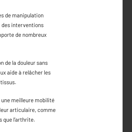
es de manipulation
à des interventions
comporte de nombreux
on de la douleur sans
x aide à relâcher les
tissus.
 une meilleure mobilité
ideur articulaire, comme
 que l’arthrite.