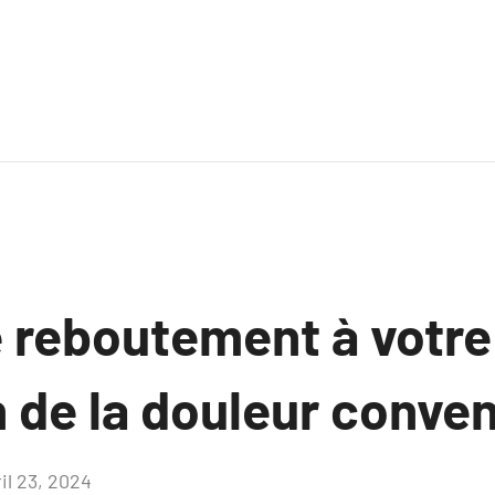
e reboutement à votre
 de la douleur conven
il 23, 2024
Aucun