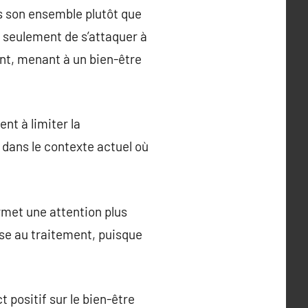
s son ensemble plutôt que
 seulement de s’attaquer à
ent, menant à un bien-être
nt à limiter la
dans le contexte actuel où
rmet une attention plus
se au traitement, puisque
t positif sur le bien-être