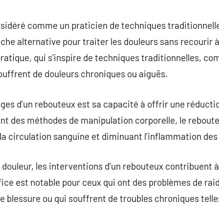
commentaire
sidéré comme un praticien de techniques traditionnell
che alternative pour traiter les douleurs sans recourir 
ratique, qui s’inspire de techniques traditionnelles, 
ouffrent de douleurs chroniques ou aiguës.
ges d’un rebouteux est sa capacité à offrir une réducti
 des méthodes de manipulation corporelle, le rebouteu
la circulation sanguine et diminuant l’inflammation des 
 douleur, les interventions d’un rebouteux contribuent à
fice est notable pour ceux qui ont des problèmes de ra
 blessure ou qui souffrent de troubles chroniques telles