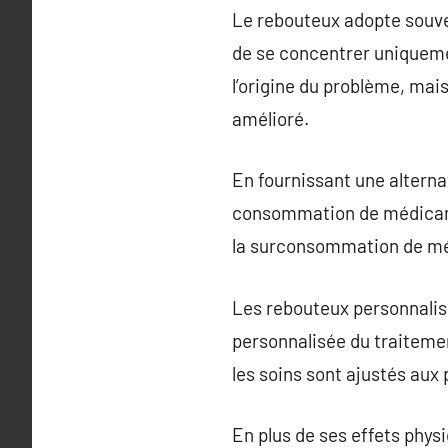
Le rebouteux adopte souven
de se concentrer uniqueme
l’origine du problème, mai
amélioré.
En fournissant une alterna
consommation de médicamen
la surconsommation de mé
Les rebouteux personnalise
personnalisée du traitemen
les soins sont ajustés aux 
En plus de ses effets physi