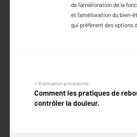
de l’amélioration de la fon
et l’amélioration du bien-
qui préfèrent des options 
Navigation
Publication précédente
Comment les pratiques de rebo
de
contrôler la douleur.
l’article