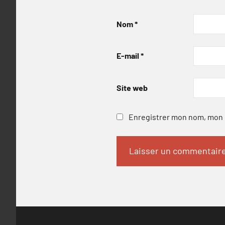
Nom
*
E-mail
*
Site web
Enregistrer mon nom, mon e