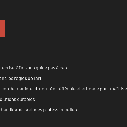
treprise ? On vous guide pas à pas
s les règles de l’art
on de manière structurée, réfléchie et efficace pour maîtris
solutions durables
t handicapé : astuces professionnelles