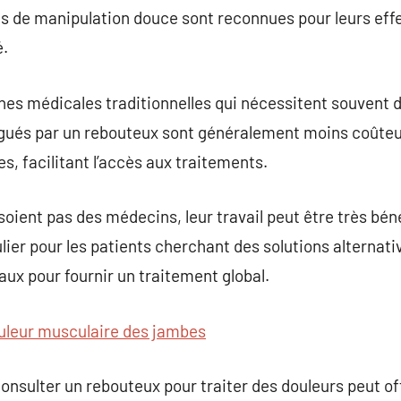
 de manipulation douce sont reconnues pour leurs effet
é.
hes médicales traditionnelles qui nécessitent souvent
igués par un rebouteux sont généralement moins coûteu
es, facilitant l’accès aux traitements.
soient pas des médecins, leur travail peut être très b
lier pour les patients cherchant des solutions alternati
ux pour fournir un traitement global.
uleur musculaire des jambes
consulter un rebouteux pour traiter des douleurs peut of