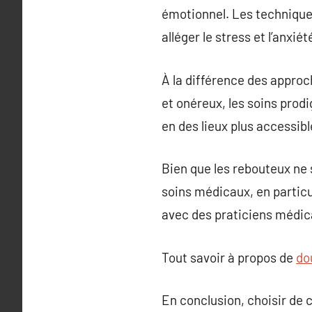
émotionnel. Les techniques
alléger le stress et l’anxiét
À la différence des approc
et onéreux, les soins prod
en des lieux plus accessibl
Bien que les rebouteux ne 
soins médicaux, en particu
avec des praticiens médica
Tout savoir à propos de
do
En conclusion, choisir de 