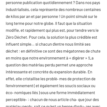
personne publication quotidiennement ? Dans nos pays
industrialisés, cela représente des nombreux centaines
de kilos par an et par personne ! Un point simulé sur le
long terme pour notre globe. Il faut que la situation
modifie, et rapidement qui plus est, pour tendre vers le
Zéro Déchet. Pour cela, la solution la plus crédible est
influent simple… si chacun d’entre nous limité ses
déchet : en définitive ce sont des mégatonnes de chute
en moins que notre environnement à « digérer » !La
question des matériau perdu permet une approche
intéressante et concrète du expansion durable. En
effet, elle cristallise les problè‑ mes de protection de
l’environnement ( et également les soucis sociaux ou
éco‑ nomiques liés ) sous une forme immédiatement
perceptible‑ : chacun de nous article cha‑ que jour des
matériau perdu, sait ce qu’est un benne d’ordu‑ res avec