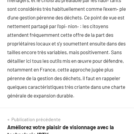
ménagers, et le choisi au préalable par les habi‑ tants
sont considérés très habituellement comme l’exem‑ ple
d’une gestion pérenne des déchets. Ce point de vue est
nettement partagé par l’opi‑ nion‑ : les citoyens
attendent fréquemment cette offre de la part des
propriétaires locaux et s’y soumettent ensuite dans des
tailles encore très variables, mais positivement. Sans
détailler ici tous les outils mis en œuvre pour défendre,
notamment en France, cette approche jugée plus
pérenne de la gestion des déchets, il faut en rappeler
quelques caractéristiques très criante dans une charte
générale de expansion durable.
Navigation
Publication précédente
Améliorez votre plaisir de visionnage avec la
de