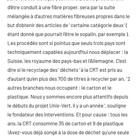
d’être conduit à une fibre proper. sera par la suite
mélangée à d’autres matières fibreuses propres dans le
but d’obtenir des articles de ‘ certaine catégorie deux ‘ (
étant donné que pourrait l’être le sopalin, par exemple ).
Les procédés sont si pointus que seuls trois pays sont
techniquement capables aujourd’hui nous déplacer : la
Suisse, les royaume des pays-bas et l’Allemagne. C’est
dire si le recyclage des ‘ déchets ‘ à la CRT est pris au
d’autant qu’en plus des 700 de titres à recycler par an, ‘ 2
autres branches nous occupent : le carton et le
plastique. Nous y sommes encore plus attentifs depuis
le débuts du projet Unis-Vert, il y a un année ‘, souligne
le fondateur des interventions. Et pour cause : tous les
ans, la CRT consomme 35 de carton et 9 de plastique
!Avez-vous déjà songé à la dose de déchet qu’une seule