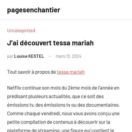
Aller
pagesenchantier
au
contenu
Uncategorized
J’ai découvert tessa mariah
par
Louise KESTEL
mars 13, 2024
Aucun
commentaire
Tout savoir à propos de
tessa mariah
Netflix continue son mois du 2ème mois de l’année en
prédisant plusieurs actualités, que ce soit des
émissions tv, des émissions tv ou des documentaires.
Comme chaque vendredi, nous vous avons conçu une
petite compilation de contenus à découvrir sur la
plateforme de streaming, une figure qui contient le