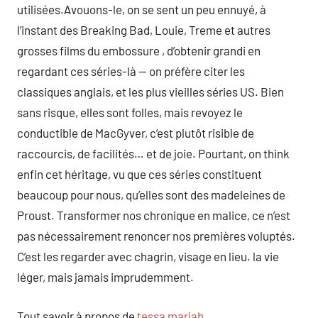
utilisées.Avouons-le, on se sent un peu ennuyé, à
l’instant des Breaking Bad, Louie, Treme et autres
grosses films du embossure , d’obtenir grandi en
regardant ces séries-là — on préfère citer les
classiques anglais, et les plus vieilles séries US. Bien
sans risque, elles sont folles, mais revoyez le
conductible de MacGyver, c’est plutôt risible de
raccourcis, de facilités… et de joie. Pourtant, on think
enfin cet héritage, vu que ces séries constituent
beaucoup pour nous, qu’elles sont des madeleines de
Proust. Transformer nos chronique en malice, ce n’est
pas nécessairement renoncer nos premières voluptés.
C’est les regarder avec chagrin, visage en lieu. la vie
léger, mais jamais imprudemment.
Tout savoir à propos de
tessa mariah