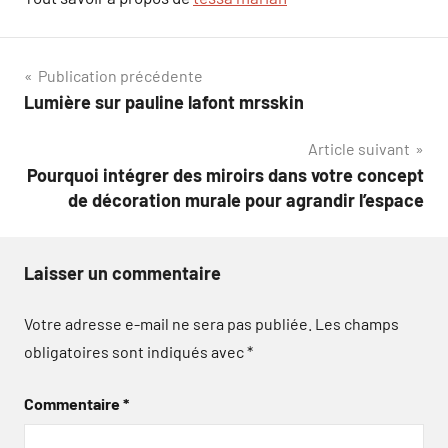
Navigation
Publication précédente
Lumière sur pauline lafont mrsskin
de
Article suivant
l’article
Pourquoi intégrer des miroirs dans votre concept
de décoration murale pour agrandir l’espace
Laisser un commentaire
Votre adresse e-mail ne sera pas publiée.
Les champs
obligatoires sont indiqués avec
*
Commentaire
*