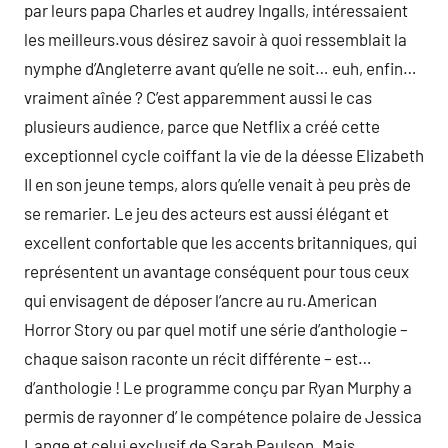
par leurs papa Charles et audrey Ingalls, intéressaient
les meilleurs.vous désirez savoir à quoi ressemblait la
nymphe d’Angleterre avant qu’elle ne soit… euh, enfin…
vraiment aînée ? C’est apparemment aussi le cas
plusieurs audience, parce que Netflix a créé cette
exceptionnel cycle coiffant la vie de la déesse Elizabeth
II en son jeune temps, alors qu’elle venait à peu près de
se remarier. Le jeu des acteurs est aussi élégant et
excellent confortable que les accents britanniques, qui
représentent un avantage conséquent pour tous ceux
qui envisagent de déposer l’ancre au ru.American
Horror Story ou par quel motif une série d’anthologie –
chaque saison raconte un récit différente – est…
d’anthologie ! Le programme conçu par Ryan Murphy a
permis de rayonner d’ le compétence polaire de Jessica
Lange et celui exclusif de Sarah Paulson. Mais