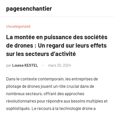
Aller
pagesenchantier
au
contenu
Uncategorized
La montée en puissance des sociétés
de drones : Un regard sur leurs effets
sur les secteurs d’activité
par
Louise KESTEL
mars 30, 2024
Aucun
commentaire
Dans le contexte contemporain, les entreprises de
pilotage de drones jouent un rôle crucial dans de
nombreux secteurs, offrant des approches
révolutionnaires pour répondre aux besoins multiples et
sophistiqués. Le recours à la technologie drone a