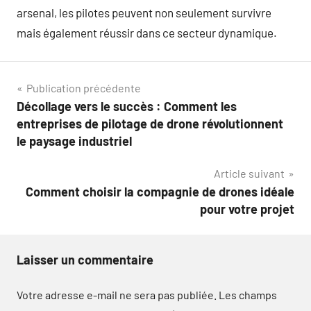
arsenal, les pilotes peuvent non seulement survivre
mais également réussir dans ce secteur dynamique.
Navigation
Publication précédente
Décollage vers le succès : Comment les
de
entreprises de pilotage de drone révolutionnent
l’article
le paysage industriel
Article suivant
Comment choisir la compagnie de drones idéale
pour votre projet
Laisser un commentaire
Votre adresse e-mail ne sera pas publiée.
Les champs