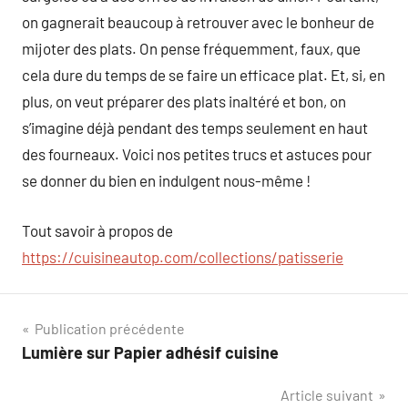
on gagnerait beaucoup à retrouver avec le bonheur de
mijoter des plats. On pense fréquemment, faux, que
cela dure du temps de se faire un efficace plat. Et, si, en
plus, on veut préparer des plats inaltéré et bon, on
s’imagine déjà pendant des temps seulement en haut
des fourneaux. Voici nos petites trucs et astuces pour
se donner du bien en indulgent nous-même !
Tout savoir à propos de
https://cuisineautop.com/collections/patisserie
Navigation
Publication précédente
Lumière sur Papier adhésif cuisine
de
Article suivant
l’article