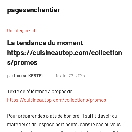
Aller
pagesenchantier
au
contenu
Uncategorized
La tendance du moment
https://cuisineautop.com/collection
s/promos
par
Louise KESTEL
février 22, 2025
Aucun
commentaire
Texte de référence à propos de
https://cuisineautop.com/collections/promos
Pour préparer des plats de bon gré, il suffit d’avoir du
matériel et de l’espace pertinents. dans le cas où vous