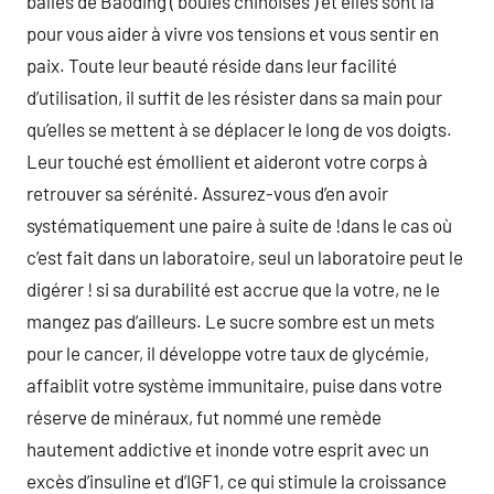
balles de Baoding ( boules chinoises ) et elles sont là
pour vous aider à vivre vos tensions et vous sentir en
paix. Toute leur beauté réside dans leur facilité
d’utilisation, il suffit de les résister dans sa main pour
qu’elles se mettent à se déplacer le long de vos doigts.
Leur touché est émollient et aideront votre corps à
retrouver sa sérénité. Assurez-vous d’en avoir
systématiquement une paire à suite de !dans le cas où
c’est fait dans un laboratoire, seul un laboratoire peut le
digérer ! si sa durabilité est accrue que la votre, ne le
mangez pas d’ailleurs. Le sucre sombre est un mets
pour le cancer, il développe votre taux de glycémie,
affaiblit votre système immunitaire, puise dans votre
réserve de minéraux, fut nommé une remède
hautement addictive et inonde votre esprit avec un
excès d’insuline et d’IGF1, ce qui stimule la croissance