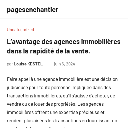
Aller
pagesenchantier
au
contenu
Uncategorized
L’avantage des agences immobilières
dans la rapidité de la vente.
par
Louise KESTEL
juin 6, 2024
Aucun
commentaire
Faire appel à une agence immobilière est une décision
judicieuse pour toute personne impliquée dans des
transactions immobilières, qu’il s’agisse d’acheter, de
vendre ou de louer des propriétés. Les agences
immobilières offrent une expertise précieuse et
rendent plus aisées les transactions en fournissant un