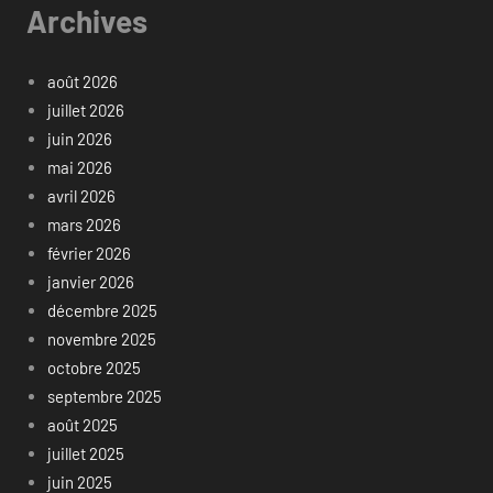
Archives
août 2026
juillet 2026
juin 2026
mai 2026
avril 2026
mars 2026
février 2026
janvier 2026
décembre 2025
novembre 2025
octobre 2025
septembre 2025
août 2025
juillet 2025
juin 2025