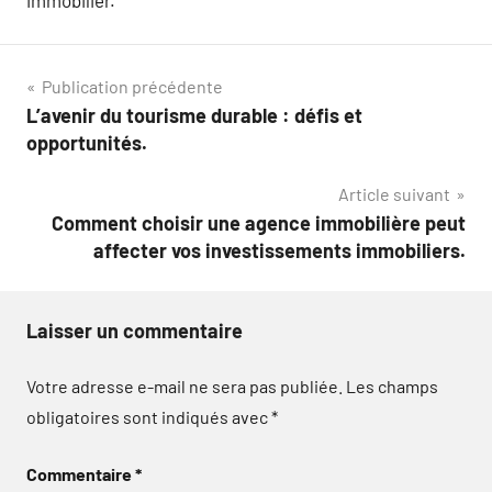
Navigation
Publication précédente
L’avenir du tourisme durable : défis et
de
opportunités.
l’article
Article suivant
Comment choisir une agence immobilière peut
affecter vos investissements immobiliers.
Laisser un commentaire
Votre adresse e-mail ne sera pas publiée.
Les champs
obligatoires sont indiqués avec
*
Commentaire
*