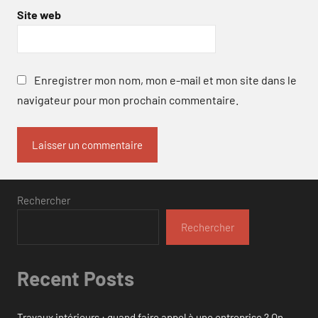
Site web
Enregistrer mon nom, mon e-mail et mon site dans le
navigateur pour mon prochain commentaire.
Rechercher
Rechercher
Recent Posts
Travaux intérieurs : quand faire appel à une entreprise ? On