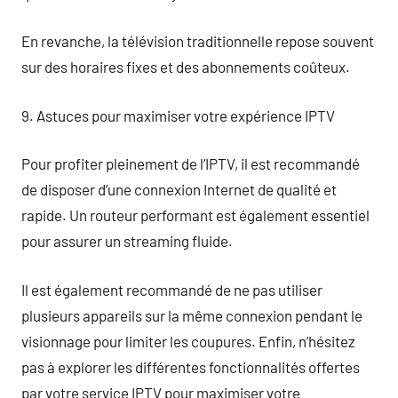
En revanche, la télévision traditionnelle repose souvent
sur des horaires fixes et des abonnements coûteux.
9. Astuces pour maximiser votre expérience IPTV
Pour profiter pleinement de l’IPTV, il est recommandé
de disposer d’une connexion Internet de qualité et
rapide. Un routeur performant est également essentiel
pour assurer un streaming fluide.
Il est également recommandé de ne pas utiliser
plusieurs appareils sur la même connexion pendant le
visionnage pour limiter les coupures. Enfin, n’hésitez
pas à explorer les différentes fonctionnalités offertes
par votre service IPTV pour maximiser votre