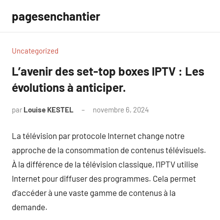
Aller
pagesenchantier
au
contenu
Uncategorized
L’avenir des set-top boxes IPTV : Les
évolutions à anticiper.
par
Louise KESTEL
novembre 6, 2024
Aucun
commentaire
La télévision par protocole Internet change notre
approche de la consommation de contenus télévisuels.
À la différence de la télévision classique, l’IPTV utilise
Internet pour diffuser des programmes. Cela permet
d’accéder à une vaste gamme de contenus à la
demande.