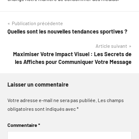
Navigation
Publication précédente
Quelles sont les nouvelles tendances sportives ?
de
Article suivant
l’article
Maximiser Votre Impact Visuel : Les Secrets de
les Affiches pour Communiquer Votre Message
Laisser un commentaire
Votre adresse e-mail ne sera pas publiée.
Les champs
obligatoires sont indiqués avec
*
Commentaire
*