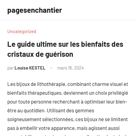
Aller
pagesenchantier
au
contenu
Uncategorized
Le guide ultime sur les bienfaits des
cristaux de guérison
par
Louise KESTEL
mars 16, 2024
Aucun
commentaire
Les bijoux de lithothérapie, combinant charme visuel et
bienfaits thérapeutiques, deviennent un choix privilégié
pour toute personne recherchant à optimiser leur bien-
être au quotidien. Utilisant des gemmes
soigneusement sélectionnées, ces bijoux ne se limitent
pas à embellir votre apparence, mais agissent aussi