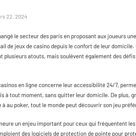
rs 22, 2024
Aucun
commentaire
hangé le secteur des paris en proposant aux joueurs une
il de jeux de casino depuis le confort de leur domicile. 
 plusieurs atouts, mais soulèvent également des défis q
casinos en ligne concerne leur accessibilité 24/7, perm
ris à tout moment, sans quitter leur domicile. De plus, gr
e à au poker, tout le monde peut découvrir son jeu préfé
eure un enjeu important pour ceux qui fréquentent les 
mploient des logiciels de protection de pointe pour pro