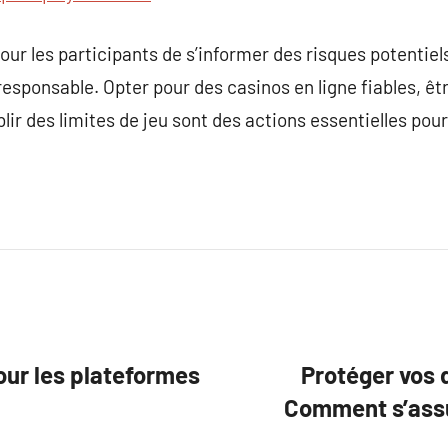
pour les participants de s’informer des risques potentiel
responsable. Opter pour des casinos en ligne fiables, êt
blir des limites de jeu sont des actions essentielles po
ur les plateformes
Protéger vos d
Comment s’assu