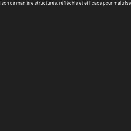
on de manière structurée, réfléchie et efficace pour maîtris