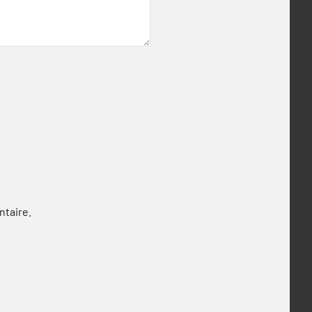
ntaire.