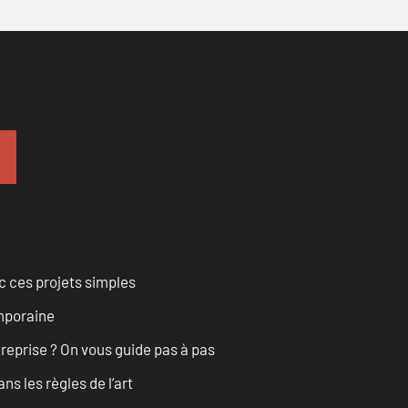
 ces projets simples
emporaine
treprise ? On vous guide pas à pas
s les règles de l’art