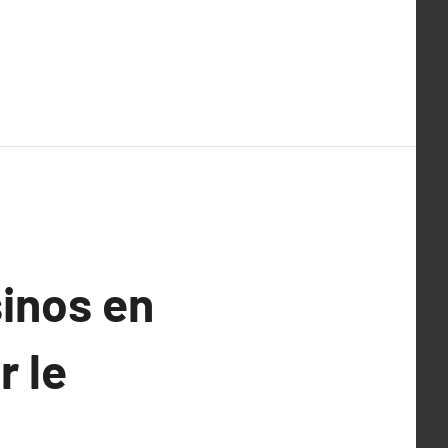
sinos en
r le