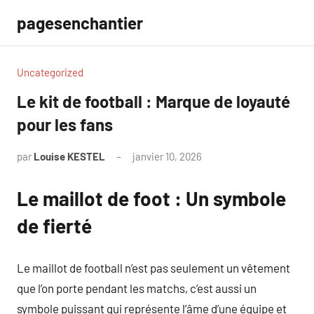
Aller
pagesenchantier
au
contenu
Uncategorized
Le kit de football : Marque de loyauté
pour les fans
par
Louise KESTEL
janvier 10, 2026
Aucun
commentaire
Le maillot de foot : Un symbole
de fierté
Le maillot de football n’est pas seulement un vêtement
que l’on porte pendant les matchs, c’est aussi un
symbole puissant qui représente l’âme d’une équipe et