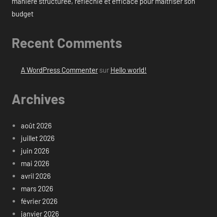
manière structurée, réfléchie et efficace pour maîtriser son
budget
Recent Comments
A WordPress Commenter
sur
Hello world!
Archives
août 2026
juillet 2026
juin 2026
mai 2026
avril 2026
mars 2026
février 2026
janvier 2026