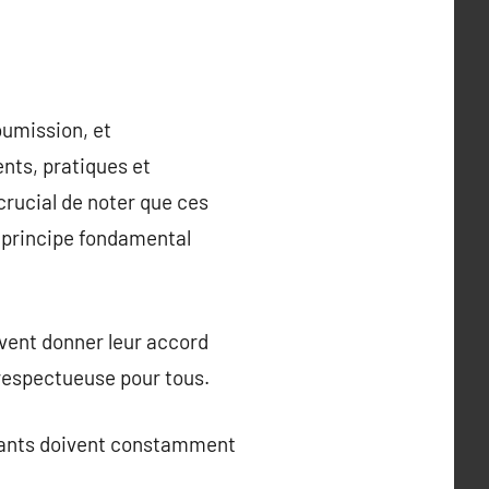
oumission, et
nts, pratiques et
crucial de noter que ces
n principe fondamental
vent donner leur accord
t respectueuse pour tous.
ipants doivent constamment