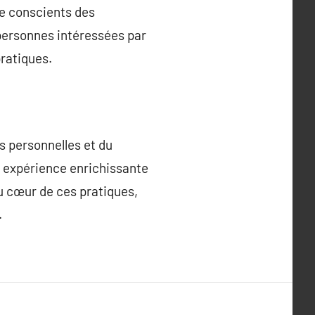
re conscients des
personnes intéressées par
ratiques.
s personnelles et du
ne expérience enrichissante
au cœur de ces pratiques,
.