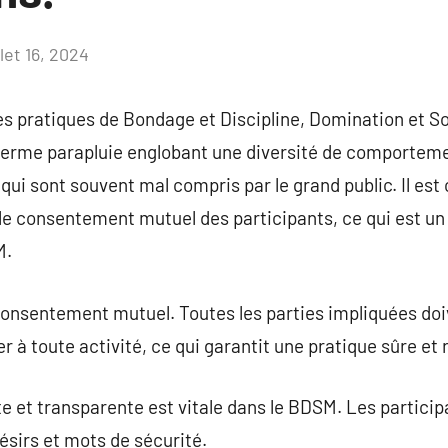
llet 16, 2024
Aucun
commentaire
es pratiques de Bondage et Discipline, Domination et S
rme parapluie englobant une diversité de comporteme
ui sont souvent mal compris par le grand public. Il est 
le consentement mutuel des participants, ce qui est u
M.
consentement mutuel. Toutes les parties impliquées doi
er à toute activité, ce qui garantit une pratique sûre e
 et transparente est vitale dans le BDSM. Les partic
désirs et mots de sécurité.