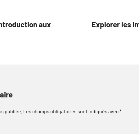
Introduction aux
Explorer les i
aire
as publiée.
Les champs obligatoires sont indiqués avec
*