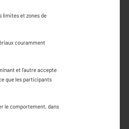
 limites et zones de
.
atériaux couramment
inant et l’autre accepte
ce que les participants
der le comportement, dans