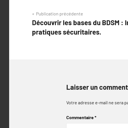
Navigation
Publication précédente
Découvrir les bases du BDSM : 
de
pratiques sécuritaires.
l’article
Laisser un comment
Votre adresse e-mail ne sera p
Commentaire
*