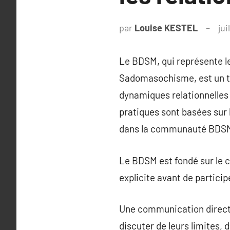
par
Louise KESTEL
jui
Le BDSM, qui représente l
Sadomasochisme, est un te
dynamiques relationnelles q
pratiques sont basées sur 
dans la communauté BDS
Le BDSM est fondé sur le 
explicite avant de particip
Une communication directe
discuter de leurs limites, 