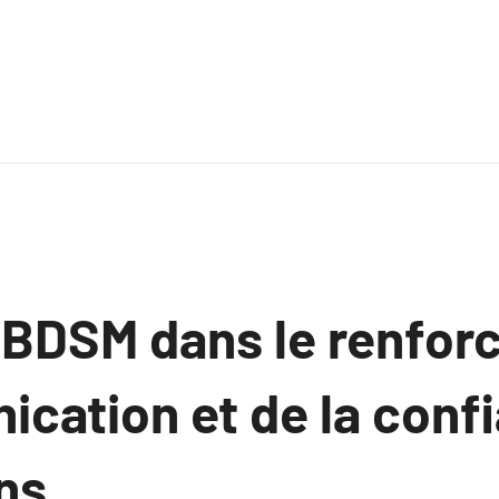
u BDSM dans le renfo
ication et de la conf
ns.