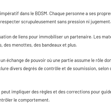
 impératif dans le BDSM. Chaque personne a ses propres
 à respecter scrupuleusement sans pression ni jugement
isation de liens pour immobiliser un partenaire. Les m
es, des menottes, des bandeaux et plus.
un échange de pouvoir où une partie assume le rôle dom
clure divers degrés de contrôle et de soumission, selon 
 peut impliquer des règles et des corrections pour gui
ontrôler le comportement.