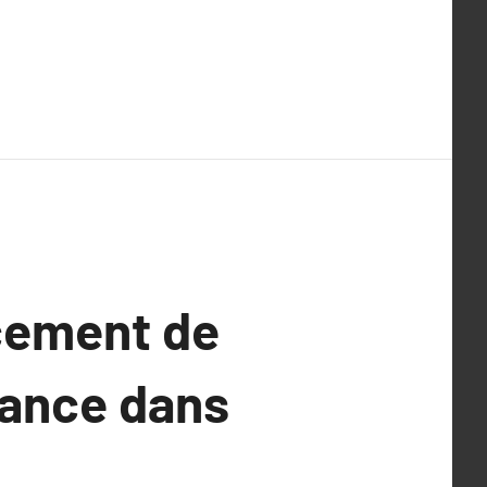
rcement de
iance dans