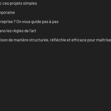
 ces projets simples
emporaine
treprise ? On vous guide pas à pas
s les règles de l’art
on de manière structurée, réfléchie et efficace pour maîtris