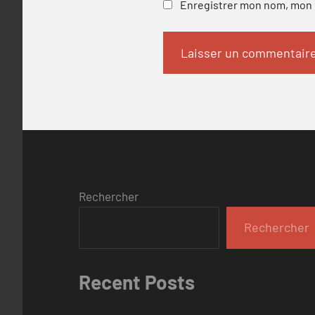
Enregistrer mon nom, mon e
Rechercher
Rechercher
Recent Posts